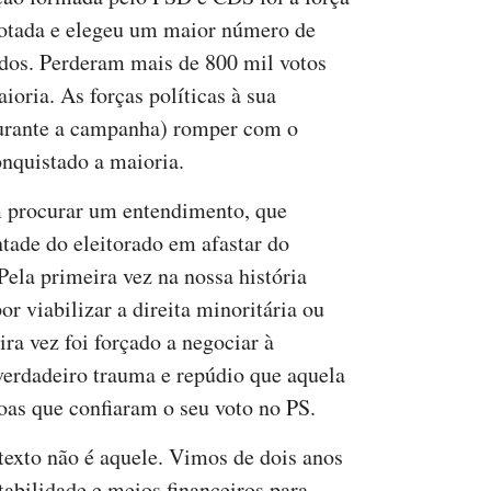
otada e elegeu um maior número de
dos. Perderam mais de 800 mil votos
oria. As forças políticas à sua
urante a campanha) romper com o
nquistado a maioria.
em procurar um entendimento, que
tade do eleitorado em afastar do
Pela primeira vez na nossa história
r viabilizar a direita minoritária ou
ira vez foi forçado a negociar à
 verdadeiro trauma e repúdio que aquela
oas que confiaram o seu voto no PS.
ntexto não é aquele. Vimos de dois anos
abilidade e meios financeiros para