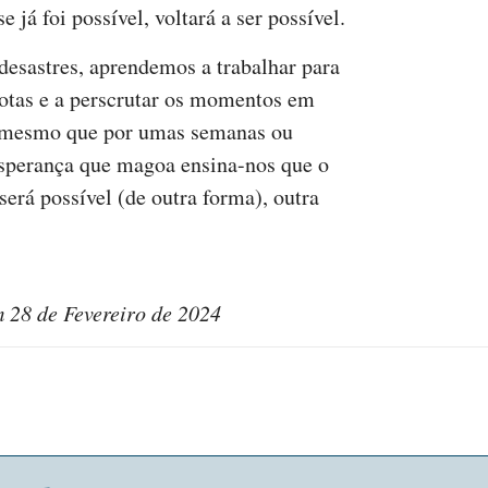
já foi possível, voltará a ser possível.
esastres, aprendemos a trabalhar para
rotas e a perscrutar os momentos em
l, mesmo que por umas semanas ou
esperança que magoa ensina-nos que o
 será possível (de outra forma), outra
 28 de Fevereiro de 2024