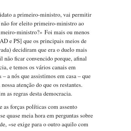
dato a primeiro-ministro, vai permitir
 não for eleito primeiro-ministro ao
rimeiro-ministro?» Foi mais ou menos
 AD e PS] que os principais meios de
vada) decidiram que era o duelo mais
l não ficar convencido porque, afinal
ia, e temos os vários canais em
s – a nós que assistimos em casa – que
 nossa atenção do que os restantes.
im as regras desta democracia.
e as forças políticas com assento
a-se quase meia hora em perguntas sobre
de, «se exige para o outro aquilo com