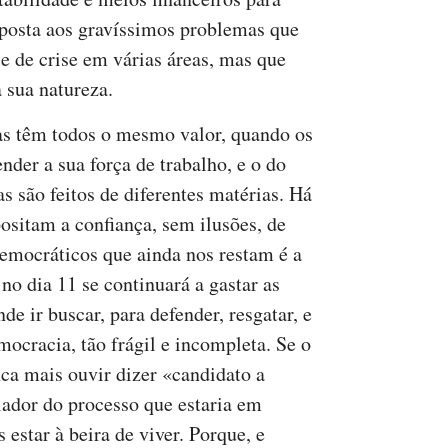
esposta aos gravíssimos problemas que
e de crise em várias áreas, mas que
 sua natureza.
as têm todos o mesmo valor, quando os
nder a sua força de trabalho, e o do
s são feitos de diferentes matérias. Há
ositam a confiança, sem ilusões, de
democráticos que ainda nos restam é a
no dia 11 se continuará a gastar as
 ir buscar, para defender, resgatar, e
ocracia, tão frágil e incompleta. Se o
nca mais ouvir dizer «candidato a
lador do processo que estaria em
estar à beira de viver. Porque, e