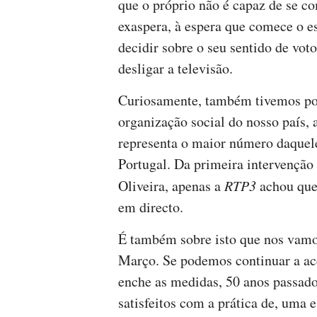
que o próprio não é capaz de se c
exaspera, à espera que comece o e
decidir sobre o seu sentido de voto
desligar a televisão.
Curiosamente, também tivemos por
organização social do nosso país, 
representa o maior número daquel
Portugal. Da primeira intervenção 
Oliveira, apenas a
RTP3
achou que
em directo.
É também sobre isto que nos vamo
Março. Se podemos continuar a ace
enche as medidas, 50 anos passado
satisfeitos com a prática de, uma e