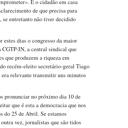
omprometer». E o cidadão em casa
sclarecimento de que precisa para
, se entretanto não tiver decidido
 estes dias o congresso da maior
a CGTP-IN, a central sindical que
es que produzem a riqueza em
do recém-eleito secretário-geral Tiago
 era relevante transmitir uns minutos
s pronunciar no próximo dia 10 de
itar que é esta a democracia que nos
s do 25 de Abril. Se estamos
 outra vez, jornalistas que são tidos