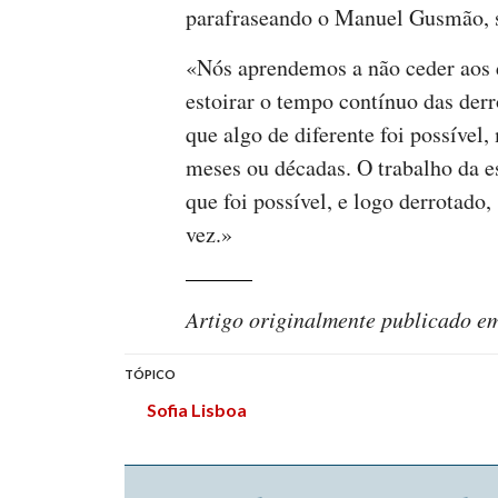
parafraseando o Manuel Gusmão, se 
«Nós aprendemos a não ceder aos d
estoirar o tempo contínuo das der
que algo de diferente foi possíve
meses ou décadas. O trabalho da 
que foi possível, e logo derrotado,
vez.»
Artigo originalmente publicado em
TÓPICO
Sofia Lisboa