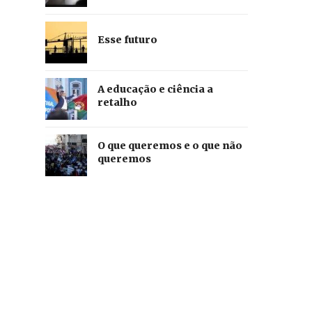
Esse futuro
A educação e ciência a
retalho
O que queremos e o que não
queremos