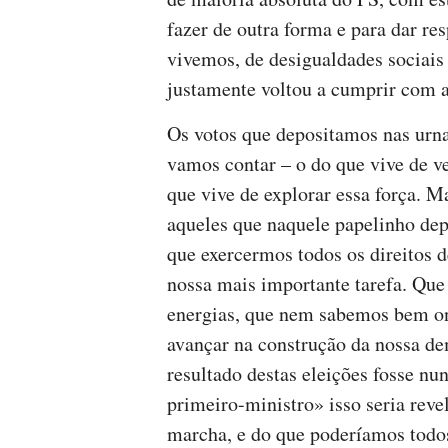
fazer de outra forma e para dar r
vivemos, de desigualdades sociais 
justamente voltou a cumprir com a
Os votos que depositamos nas urn
vamos contar – o do que vive de ve
que vive de explorar essa força. Ma
aqueles que naquele papelinho dep
que exercermos todos os direitos 
nossa mais importante tarefa. Que 
energias, que nem sabemos bem onde
avançar na construção da nossa dem
resultado destas eleições fosse nu
primeiro-ministro» isso seria reve
marcha, e do que poderíamos todos 