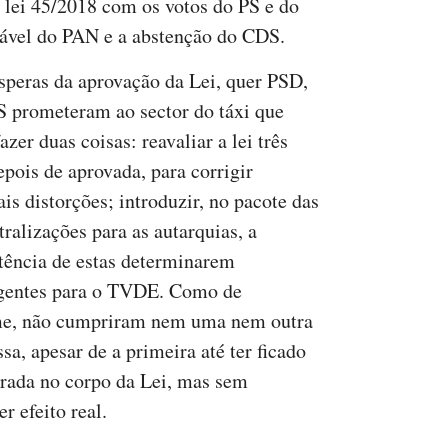
 lei 45/2018 com os votos do PS e do
orável do PAN e a abstenção do CDS.
speras da aprovação da Lei, quer PSD,
S prometeram ao sector do táxi que
azer duas coisas: reavaliar a lei três
epois de aprovada, para corrigir
is distorções; introduzir, no pacote das
tralizações para as autarquias, a
ência de estas determinarem
gentes para o TVDE. Como de
e, não cumpriram nem uma nem outra
sa, apesar de a primeira até ter ficado
rada no corpo da Lei, mas sem
uer efeito real.