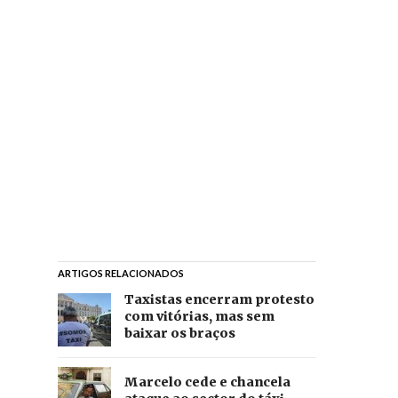
ARTIGOS RELACIONADOS
Taxistas encerram protesto
com vitórias, mas sem
baixar os braços
Marcelo cede e chancela