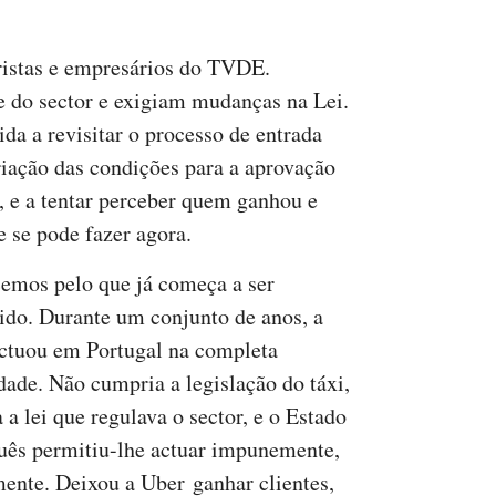
ristas e empresários do TVDE.
 do sector e exigiam mudanças na Lei.
da a revisitar o processo de entrada
riação das condições para a aprovação
 e a tentar perceber quem ganhou e
 se pode fazer agora.
mos pelo que já começa a ser
ido. Durante um conjunto de anos, a
ctuou em Portugal na completa
idade. Não cumpria a legislação do táxi,
 a lei que regulava o sector, e o Estado
uês permitiu-lhe actuar impunemente,
mente. Deixou a Uber ganhar clientes,