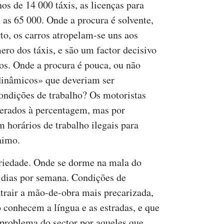
s de 14 000 táxis, as licenças para
as 65 000. Onde a procura é solvente,
to, os carros atropelam-se uns aos
ero dos táxis, e são um factor decisivo
os. Onde a procura é pouca, ou não
dinâmicos» que deveriam ser
condições de trabalho? Os motoristas
nerados à percentagem, mas por
 horários de trabalho ilegais para
nimo.
ariedade. Onde se dorme na mala do
e dias por semana. Condições de
trair a mão-de-obra mais precarizada,
conhecem a língua e as estradas, e que
problema do sector por aqueles que