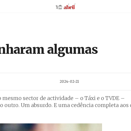
AbrilAbril
anharam algumas
2024-02-21
o mesmo sector de actividade – o Táxi e o TVDE –
 outro. Um absurdo. E uma cedência completa aos 