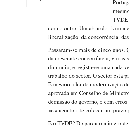
Portug
mesmo 
TVDE –
com o outro. Um absurdo. E uma c
liberalização, da concorrência, da
Passaram-se mais de cinco anos. Q
da crescente concorrência, viu as
diminuiu, e regista-se uma cada v
trabalho do sector. O sector está p
E mesmo a lei de modernização do
aprovada em Conselho de Ministr
demissão do governo, e com erros
«esquecido» de colocar um prazo p
E o TVDE? Disparou o número de li