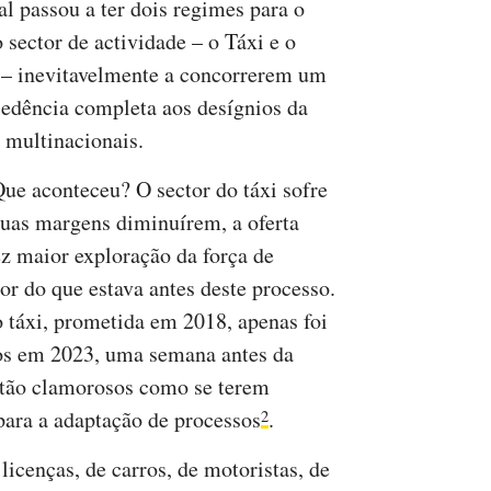
al passou a ter dois regimes para o
sector de actividade – o Táxi e o
 inevitavelmente a concorrerem um
edência completa aos desígnios da
s multinacionais.
ue aconteceu? O sector do táxi sofre
 suas margens diminuírem, a oferta
ez maior exploração da força de
ior do que estava antes deste processo.
 táxi, prometida em 2018, apenas foi
os em 2023, uma semana antes da
 tão clamorosos como se terem
ara a adaptação de processos
.
2
cenças, de carros, de motoristas, de