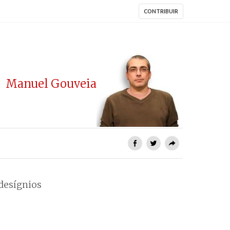
CONTRIBUIR
Manuel Gouveia
desígnios