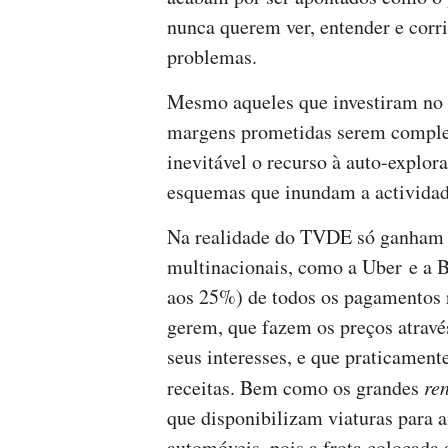
nunca querem ver, entender e corri
problemas.
Mesmo aqueles que investiram no 
margens prometidas serem comple
inevitável o recurso à auto-explor
esquemas que inundam a activida
Na realidade do TVDE só ganham o
multinacionais, como a Uber e a 
aos 25%) de todos os pagamentos r
gerem, que fazem os preços atravé
seus interesses, e que praticamen
receitas. Bem como os grandes
re
que disponibilizam viaturas para 
automóveis, pois a frota colocada a