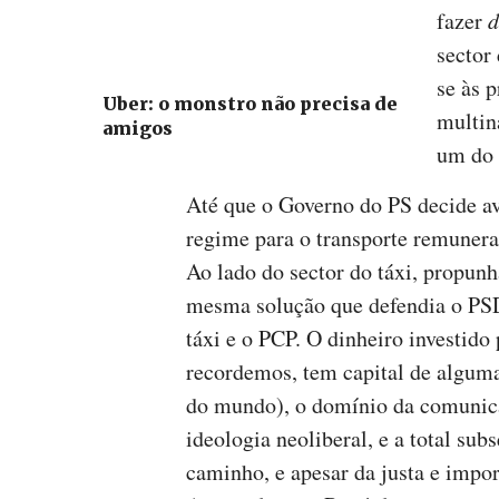
fazer
d
sector
se às 
Uber: o monstro não precisa de
multin
amigos
um do 
Até que o Governo do PS decide a
regime para o transporte remunera
Ao lado do sector do táxi, propun
mesma solução que defendia o PSD
táxi e o PCP. O dinheiro investido
recordemos, tem capital de alguma
do mundo), o domínio da comunica
ideologia neoliberal, e a total su
caminho, e apesar da justa e import