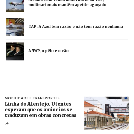
multinacionais mantêm apetite aguçado
TAP: A Azul tem razão e não tem razão nenhuma
A TAP, o pêlo e o cão
MOBILIDADE E TRANSPORTES
Linha do Alentejo. Utentes
esperam que os anúncios se
traduzam em obras concretas
Créditos
/ IP