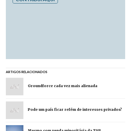
ARTIGOS RELACIONADOS
Groundforce cada vez mais alienada
Pode um país ficar refém de interesses privados?
Mesmo com venda minoritária da TAP,