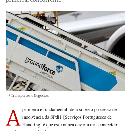
principal concorrente.
Créditos
/ Transportes e Negócios
A primeira e fundamental ideia sobre o processo de
insolvência da SPdH [Serviços Portugueses de
Handling] é que este nunca deveria ter acontecido.