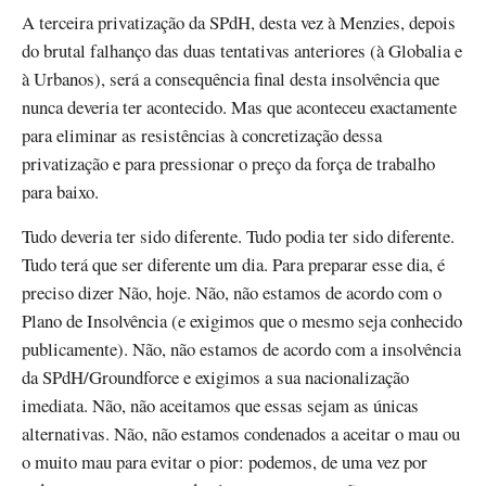
A terceira privatização da SPdH, desta vez à Menzies, depois
do brutal falhanço das duas tentativas anteriores (à Globalia e
à Urbanos), será a consequência final desta insolvência que
nunca deveria ter acontecido. Mas que aconteceu exactamente
para eliminar as resistências à concretização dessa
privatização e para pressionar o preço da força de trabalho
para baixo.
Tudo deveria ter sido diferente. Tudo podia ter sido diferente.
Tudo terá que ser diferente um dia. Para preparar esse dia, é
preciso dizer Não, hoje. Não, não estamos de acordo com o
Plano de Insolvência (e exigimos que o mesmo seja conhecido
publicamente). Não, não estamos de acordo com a insolvência
da SPdH/Groundforce e exigimos a sua nacionalização
imediata. Não, não aceitamos que essas sejam as únicas
alternativas. Não, não estamos condenados a aceitar o mau ou
o muito mau para evitar o pior: podemos, de uma vez por