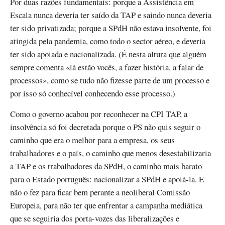
Por duas razões fundamentais: porque a Assistência em
Escala nunca deveria ter saído da TAP e saindo nunca deveria
ter sido privatizada; porque a SPdH não estava insolvente, foi
atingida pela pandemia, como todo o sector aéreo, e deveria
ter sido apoiada e nacionalizada. (É nesta altura que alguém
sempre comenta «lá estão vocês, a fazer história, a falar de
processos», como se tudo não fizesse parte de um processo e
por isso só conhecível conhecendo esse processo.)
Como o governo acabou por reconhecer na CPI TAP, a
insolvência só foi decretada porque o PS não quis seguir o
caminho que era o melhor para a empresa, os seus
trabalhadores e o país, o caminho que menos desestabilizaria
a TAP e os trabalhadores da SPdH, o caminho mais barato
para o Estado português: nacionalizar a SPdH e apoiá-la. E
não o fez para ficar bem perante a neoliberal Comissão
Europeia, para não ter que enfrentar a campanha mediática
que se seguiria dos porta-vozes das liberalizações e