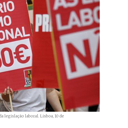
 legislação laboral. Lisboa, 10 de