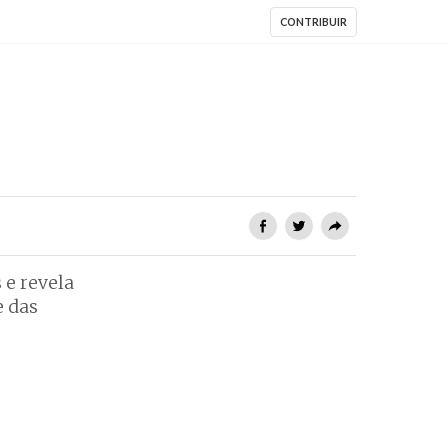
CONTRIBUIR
 e revela
e das