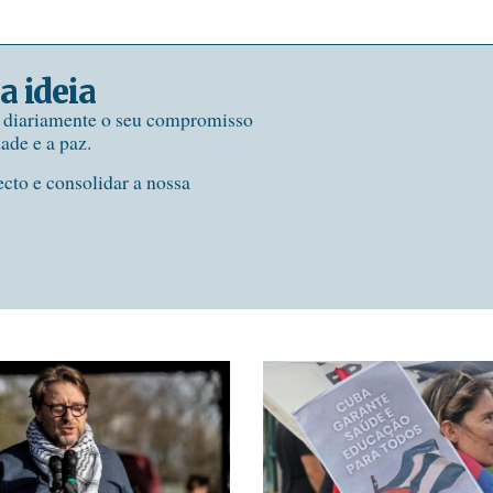
a ideia
e diariamente o seu compromisso
dade e a paz.
ecto e consolidar a nossa