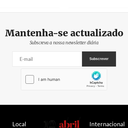
Mantenha-se actualizado
Subscreva a nossa newsletter diária
AbrilAbril
Local
Internacional