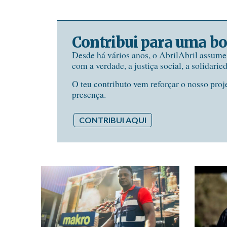
Contribui para uma bo
Desde há vários anos, o AbrilAbril assum
com a verdade, a justiça social, a solidarie
O teu contributo vem reforçar o nosso proj
presença.
CONTRIBUI AQUI