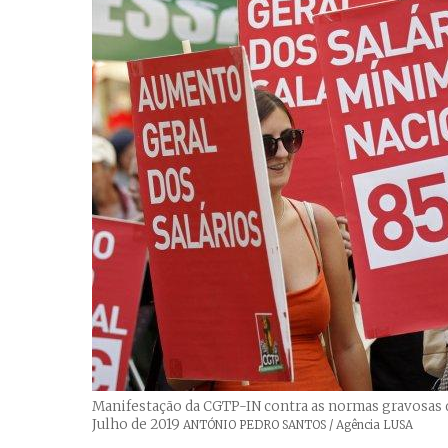
Manifestação da CGTP-IN contra as normas gravosas da
Julho de 2019
Créditos
ANTÓNIO PEDRO SANTOS / Agência LUSA