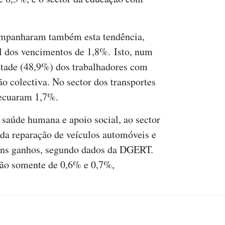
ompanharam também esta tendência,
l dos vencimentos de 1,8%. Isto, num
etade (48,9%) dos trabalhadores com
ão colectiva. No sector dos transportes
recuaram 1,7%.
saúde humana e apoio social, ao sector
 da reparação de veículos automóveis e
guns ganhos, segundo dados da DGERT.
 são somente de 0,6% e 0,7%,