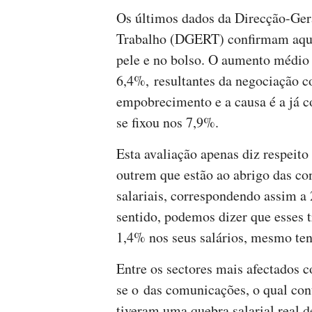
Os últimos dados da Direcção-Ger
Trabalho (DGERT) confirmam aqui
pele e no bolso. O aumento médio
6,4%, resultantes da negociação c
empobrecimento e a causa é a já c
se fixou nos 7,9%.
Esta avaliação apenas diz respeito
outrem que estão ao abrigo das co
salariais, correspondendo assim a
sentido, podemos dizer que esses 
1,4% nos seus salários, mesmo te
Entre os sectores mais afectados c
se o das comunicações, o qual con
tiveram uma quebra salarial real 