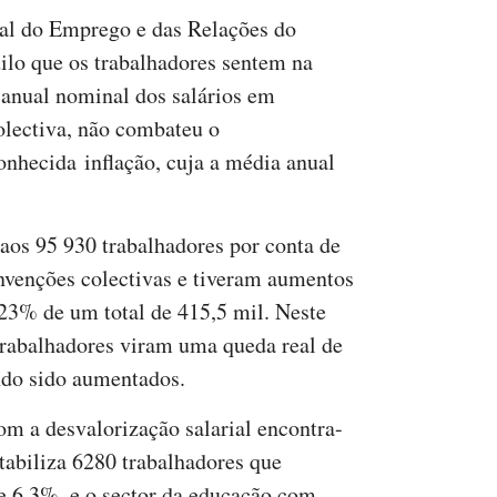
al do Emprego e das Relações do
lo que os trabalhadores sentem na
 anual nominal dos salários em
olectiva, não combateu o
onhecida inflação, cuja a média anual
 aos 95 930 trabalhadores por conta de
nvenções colectivas e tiveram aumentos
 23% de um total de 415,5 mil. Neste
trabalhadores viram uma queda real de
ndo sido aumentados.
om a desvalorização salarial encontra-
tabiliza 6280 trabalhadores que
de 6,3%, e o sector da educação com