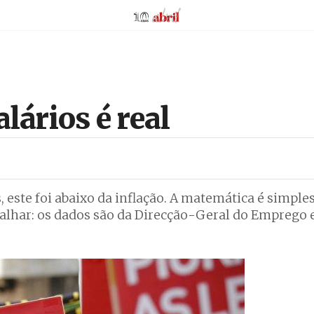
AbrilAbril
lários é real
este foi abaixo da inflação. A matemática é simples
alhar: os dados são da Direcção-Geral do Emprego 