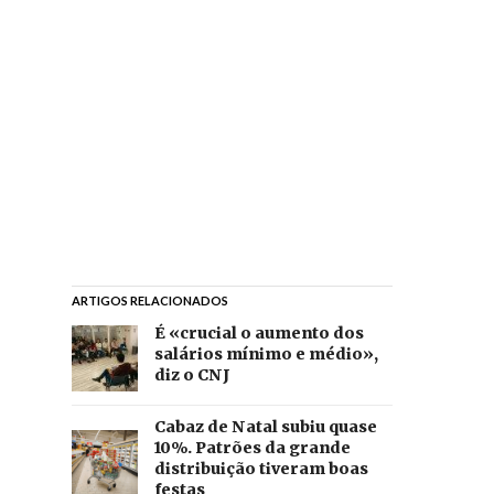
ARTIGOS RELACIONADOS
É «crucial o aumento dos
salários mínimo e médio»,
diz o CNJ
Cabaz de Natal subiu quase
10%. Patrões da grande
distribuição tiveram boas
festas