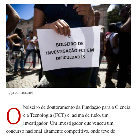
Créditos
/ precarios.net
O bolseiro de doutoramento da Fundação para a Ciência
e a Tecnologia (FCT) é, acima de tudo, um
investigador. Um investigador que venceu um
concurso nacional altamente competitivo, onde teve de