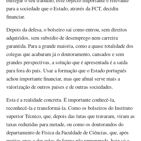
entregar o seu trabalho, esse objecto importante e relevante
para a sociedade que o Estado, através da FCT, decidiu
financiar.
Depois da defesa, o bolseiro sai como entrou, sem direitos
adquiridos, sem subsídio de desemprego nem carreira
garantida. Para a grande maioria, como a quase totalidade dos
colegas que acabaram já o doutoramento, cansados e sem
grandes perspectivas, a solução que é apresentada é a saída
para fora do país. Usar a formação que o Estado português
achou importante financiar, mas que afinal serve mais a
valorização de outros países e de outras sociedades.
Esta é a realidade concreta. É importante conhecê-la,
reconhecê-la e transformá-la. Como os bolseiros do Instituto
superior Técnico, que, depois das lutas que travaram, viram as
taxas reduzidas para metade, ou como os doutorandos do
departamento de Física da Faculdade de Ciências, que, após
muitos anos a dar aulas de forma não remunerada, hoje só o