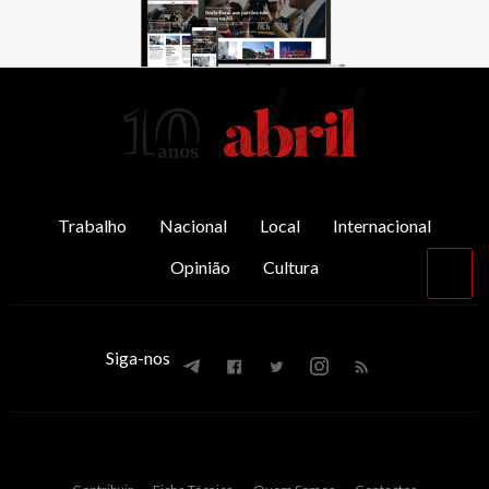
AbrilAbril
Trabalho
Nacional
Local
Internacional
Opinião
Cultura
Vol
par
o
top
Siga-nos