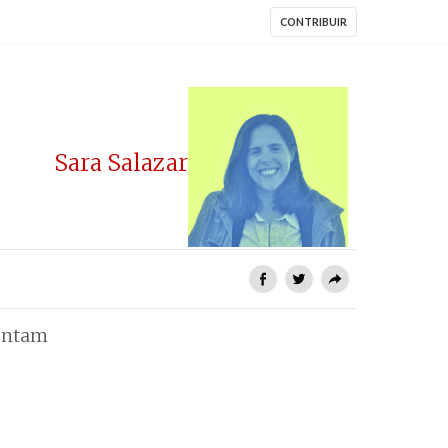
CONTRIBUIR
Sara Salazar
rentam