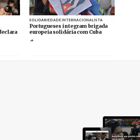
SOLIDARIEDADE INTERNACIONALISTA
Portugueses integram brigada
declara
europeia solidária com Cuba