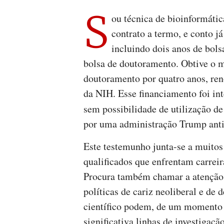
S
ou técnica de bioinformátic
contrato a termo, e conto já
incluindo dois anos de bols
bolsa de doutoramento. Obtive o m
doutoramento por quatro anos, re
da NIH. Esse financiamento foi in
sem possibilidade de utilização d
por uma administração Trump anti
Este testemunho junta-se a muitos 
qualificados que enfrentam carreir
Procura também chamar a atenção 
políticas de cariz neoliberal e de
científico podem, de um momento 
significativa linhas de investigaçã