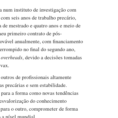
a num instituto de investigação com
 com seis anos de trabalho precário,
a de mestrado e quatro anos e meio de
eu primeiro contrato de pós-
novável anualmente, com financiamento
terrompido no final do segundo ano,
e
overheads
, devido a decisões tomadas
vax.
outros de profissionais altamente
as precárias e sem estabilidade.
para a forma como novas tendências
 desvalorização do conhecimento
para o outro, comprometer de forma
o a nível mundial.