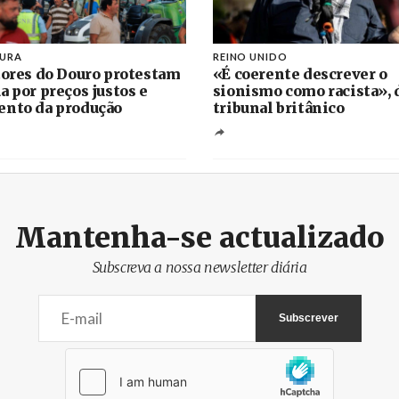
TURA
REINO UNIDO
tores do Douro protestam
«É coerente descrever o
a por preços justos e
sionismo como racista», 
nto da produção
tribunal britânico
Mantenha-se actualizado
Subscreva a nossa newsletter diária