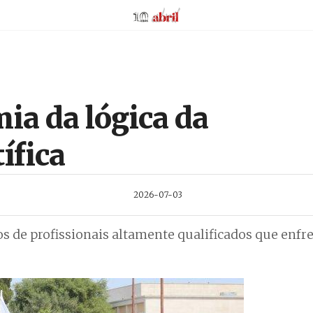
AbrilAbril
ia da lógica da
ífica
2026-07-03
s de profissionais altamente qualificados que enf