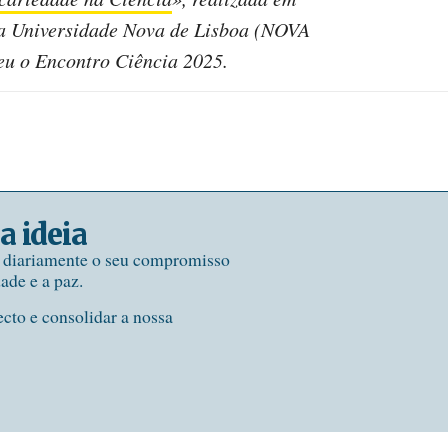
da Universidade Nova de Lisboa (NOVA
eu o Encontro Ciência 2025.
a ideia
e diariamente o seu compromisso
dade e a paz.
ecto e consolidar a nossa