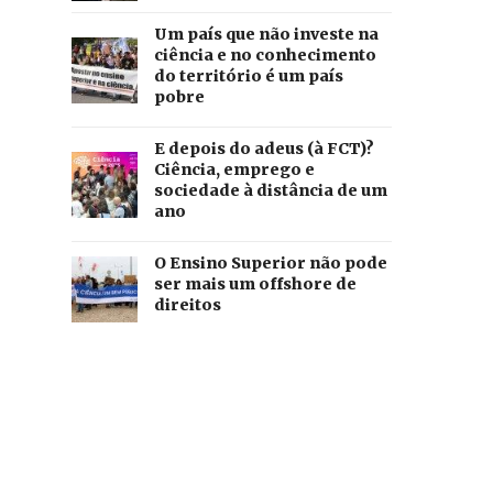
Um país que não investe na
ciência e no conhecimento
do território é um país
pobre
E depois do adeus (à FCT)?
Ciência, emprego e
sociedade à distância de um
ano
O Ensino Superior não pode
ser mais um offshore de
direitos