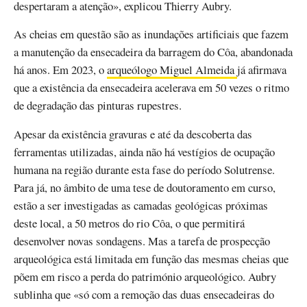
despertaram a atenção», explicou Thierry Aubry.
As cheias em questão são as inundações artificiais que fazem
a manutenção da ensecadeira da barragem do Côa, abandonada
há anos. Em 2023, o
arqueólogo Miguel Almeida
já afirmava
que a existência da ensecadeira acelerava em 50 vezes o ritmo
de degradação das pinturas rupestres.
Apesar da existência gravuras e até da descoberta das
ferramentas utilizadas, ainda não há vestígios de ocupação
humana na região durante esta fase do período Solutrense.
Para já, no âmbito de uma tese de doutoramento em curso,
estão a ser investigadas as camadas geológicas próximas
deste local, a 50 metros do rio Côa, o que permitirá
desenvolver novas sondagens. Mas a tarefa de prospecção
arqueológica está limitada em função das mesmas cheias que
põem em risco a perda do património arqueológico. Aubry
sublinha que «só com a remoção das duas ensecadeiras do