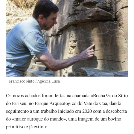
Créditos
Francisco Pinto / Agência Lusa
Os novos achados foram feitas na chamada «Rocha 9» do Sítio
do Fariseu, no Parque Arqueológico do Vale do Côa, dando
seguimento a um trabalho iniciado em 2020 com a descoberta
do «maior auroque do mundo», uma imagem de um bovino
primitivo e já extinto.