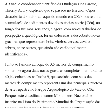
À
Lusa
, o coordenador científico da Fundação Côa Parque,
Thierry Aubry, explica o que se passou no terreno: «Após
descoberta do maior auroque do mundo em 2020, houve uma
acumulação de sedimentos devido às cheias no rio [Côa], ao
longo dos últimos seis anos, e agora, com novos trabalhos de
prospeção arqueológica, foram colocadas a descoberto novas
gravuras que representam bois, vitelos, cervas, cavalos,
cabras, entre outros, que ainda não estão totalmente
identificados».
Junto ao famoso auroque de 3,5 metros de comprimento
somam-se agora duas novas gravuras completas, num total de
40 já conhecidas na Rocha 9, que sozinha, com seus dez
metros de comprimento representa um dos principais núcleos
de arte rupestre no Parque Arqueológico do Vale do Côa.
Parque, este classificado como Monumento Nacional, e
inscrito na Lista do Património Mundial da Organização das
Nações Unidas para a Educação, Ciência e Cultura