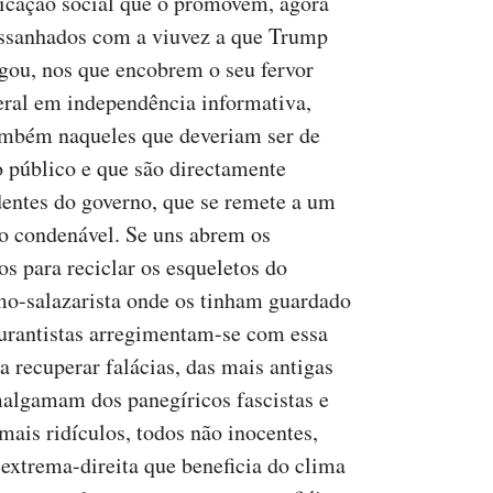
cação social que o promovem, agora
ssanhados com a viuvez a que Trump
egou, nos que encobrem o seu fervor
eral em independência informativa,
mbém naqueles que deveriam ser de
o público e que são directamente
entes do governo, que se remete a um
io condenável. Se uns abrem os
os para reciclar os esqueletos do
mo-salazarista onde os tinham guardado
curantistas arregimentam-se com essa
a recuperar falácias, das mais antigas
algamam dos panegíricos fascistas e
mais ridículos, todos não inocentes,
e extrema-direita que beneficia do clima