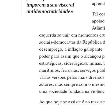
aprend
imporem a sua visceral
antidemocraticidade
»
Tal co
apoiad
Atlânt
esquerda se unir em momentos cruc
sociais-democratas da República d
desemprego, a inflação galopante.
poder para assim que o alcançou p
estratégicas, siderúrgicas, minas, 
marítimos, ferrovias, serviços púb
várias versões pelos mais diversos
actores, mas sempre com o mesmo g
uma sociedade fundada na violênci
Ao que hoje se assiste é ao ressus