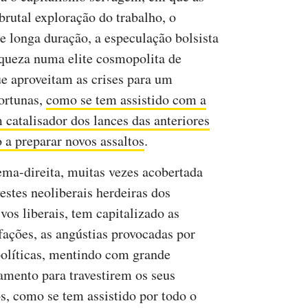
rutal exploração do trabalho, o
 longa duração, a especulação bolsista
iqueza numa elite cosmopolita de
e aproveitam as crises para um
fortunas,
como se tem assistido com a
catalisador dos lances das anteriores
 a preparar novos assaltos
.
ema-direita, muitas vezes acobertada
estes neoliberais herdeiras dos
vos liberais, tem capitalizado as
sfações, as angústias provocadas por
políticas, mentindo com grande
amento para travestirem os seus
os, como se tem assistido por todo o