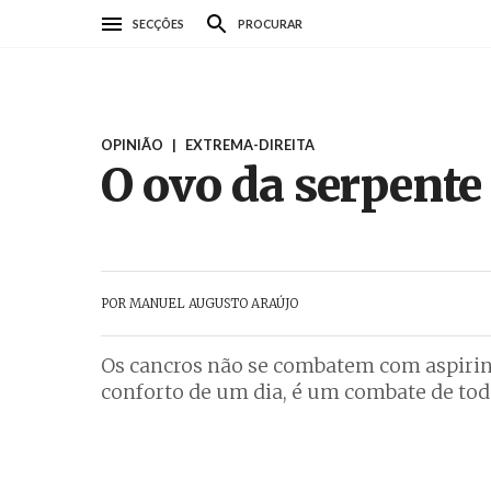
Passar
SECÇÕES
PROCURAR
para
o
conteúdo
principal
OPINIÃO
|
EXTREMA-DIREITA
O ovo da serpente
POR
MANUEL AUGUSTO ARAÚJO
Os cancros não se combatem com aspirin
conforto de um dia, é um combate de tod