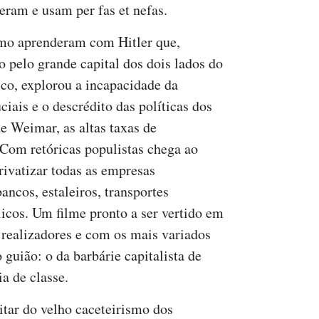
eram e usam per fas et nefas.
mo aprenderam com Hitler que,
o pelo grande capital dos dois lados do
ico, explorou a incapacidade da
iais e o descrédito das políticas dos
e Weimar, as altas taxas de
 Com retóricas populistas chega ao
rivatizar todas as empresas
bancos, estaleiros, transportes
licos. Um filme pronto a ser vertido em
 realizadores e com os mais variados
uião: o da barbárie capitalista de
a de classe.
citar do velho caceteirismo dos