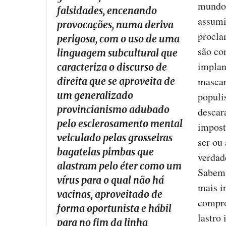
mundo 
falsidades, encenando
assumi
provocações, numa deriva
procla
perigosa, com o uso de uma
são co
linguagem subcultural que
implan
caracteriza o discurso de
mascar
direita que se aproveita de
um generalizado
populi
provincianismo adubado
descar
pelo esclerosamento mental
impost
veiculado pelas grosseiras
ser ou
bagatelas pimbas que
verdad
alastram pelo éter como um
Sabem 
vírus para o qual não há
mais i
vacinas, aproveitado de
compro
forma oportunista e hábil
lastro
para no fim da linha