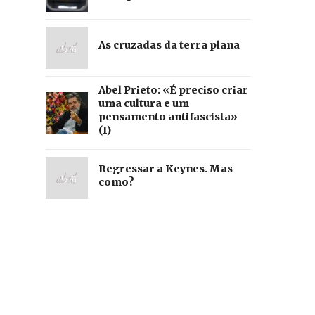
As cruzadas da terra plana
Abel Prieto: «É preciso criar
uma cultura e um
pensamento antifascista»
(I)
Regressar a Keynes. Mas
como?