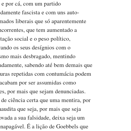
e por cá, com um partido
damente fascista e com uns auto-
mados liberais que só aparentemente
ncorrentes, que tem aumentado a
tação social e o peso político,
ando os seus desígnios com o
smo mais desbragado, mentindo
adamente, sabendo até bem demais que
uras repetidas com contumácia podem
 acabam por ser assumidas como
es, por mais que sejam denunciadas.
de ciência certa que uma mentira, por
naudita que seja, por mais que seja
vada a sua falsidade, deixa seja um
 inapagável. É a lição de Goebbels que