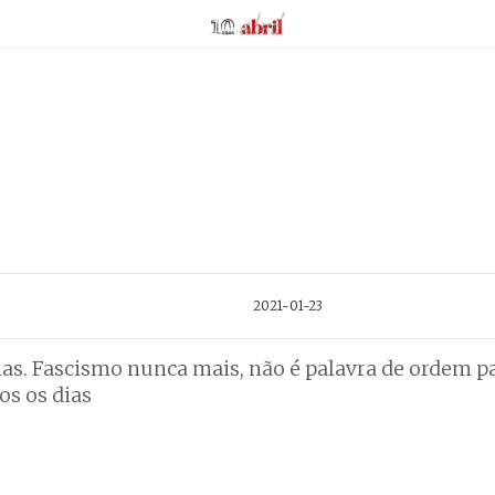
AbrilAbril
2021-01-23
as. Fascismo nunca mais, não é palavra de ordem p
os os dias