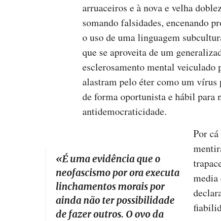
arruaceiros e à nova e velha doble
somando falsidades, encenando pr
o uso de uma linguagem subcultural
que se aproveita de um generaliz
esclerosamento mental veiculado p
alastram pelo éter como um vírus 
de forma oportunista e hábil para 
antidemocraticidade.
Por cá
mentir
«
É uma evidência que o
trapac
neofascismo por ora executa
media 
linchamentos morais por
declar
ainda não ter possibilidade
fiabili
de fazer outros. O ovo da