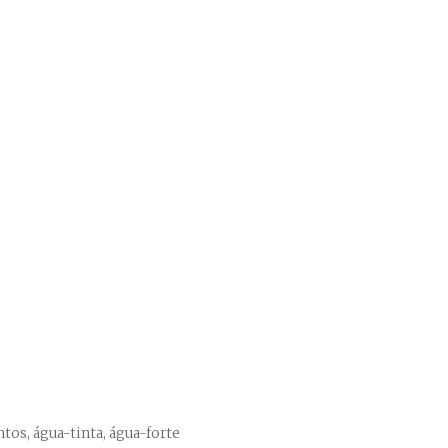
tos, água-tinta, água-forte