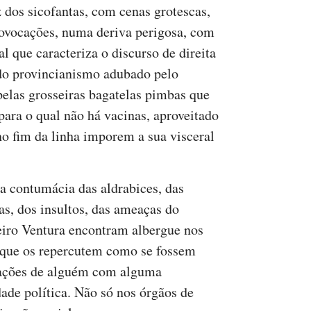
z dos sicofantas, com cenas grotescas,
ovocações, numa deriva perigosa, com
 que caracteriza o discurso de direita
ado provincianismo adubado pelo
elas grosseiras bagatelas pimbas que
para o qual não há vacinas, aproveitado
no fim da linha imporem a sua visceral
 a contumácia das aldrabices, das
as, dos insultos, das ameaças do
eiro Ventura encontram albergue nos
que os repercutem como se fossem
ações de alguém com alguma
dade política. Não só nos órgãos de