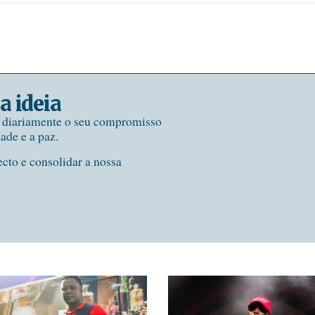
a ideia
e diariamente o seu compromisso
dade e a paz.
ecto e consolidar a nossa