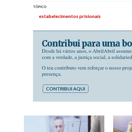
TÓPICO
estabelecimentos prisionais
Contribui para uma bo
Desde há vários anos, o AbrilAbril assum
com a verdade, a justiça social, a solidarie
O teu contributo vem reforçar o nosso proj
presença.
CONTRIBUI AQUI