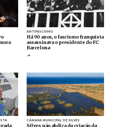
ANTIFASCISMO
vo
Há 90 anos, o fascismo franquista
onora
assassinava o presidente do FC
Barcelona
ISTA
CÂMARA MUNICIPAL DE SILVES
igada
Silves não abdica da criação da