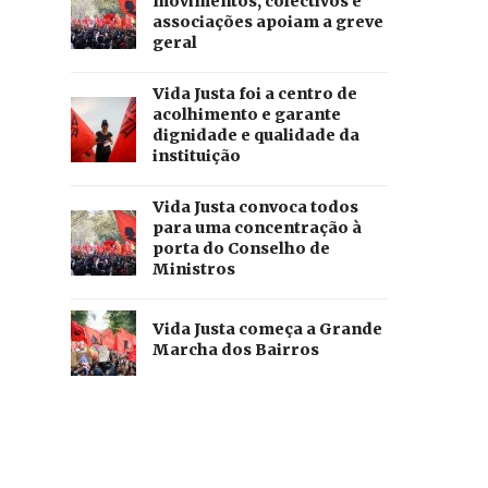
movimentos, colectivos e
associações apoiam a greve
geral
Vida Justa foi a centro de
acolhimento e garante
dignidade e qualidade da
instituição
Vida Justa convoca todos
para uma concentração à
porta do Conselho de
Ministros
Vida Justa começa a Grande
Marcha dos Bairros