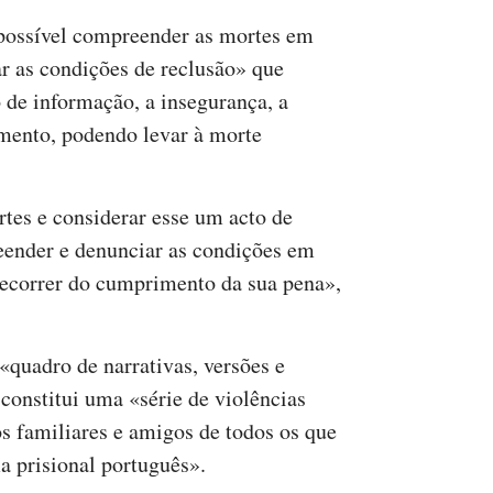
 possível compreender as mortes em
r as condições de reclusão» que
de informação, a insegurança, a
imento, podendo levar à morte
ortes e considerar esse um acto de
eender e denunciar as condições em
decorrer do cumprimento da sua pena»,
«quadro de narrativas, versões e
 constitui uma «série de violências
dos familiares e amigos de todos os que
a prisional português».