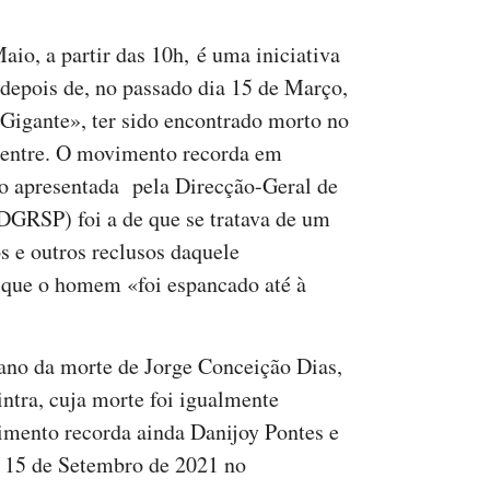
io, a partir das 10h, é uma iniciativa
depois de, no passado dia 15 de Março,
Gigante», ter sido encontrado morto no
oentre. O movimento recorda em
o apresentada pela Direcção-Geral de
(DGRSP) foi a de que se tratava de um
s e outros reclusos daquele
 que o homem «foi espancado até à
no da morte de Jorge Conceição Dias,
ntra, cuja morte foi igualmente
imento recorda ainda Danijoy Pontes e
 15 de Setembro de 2021 no