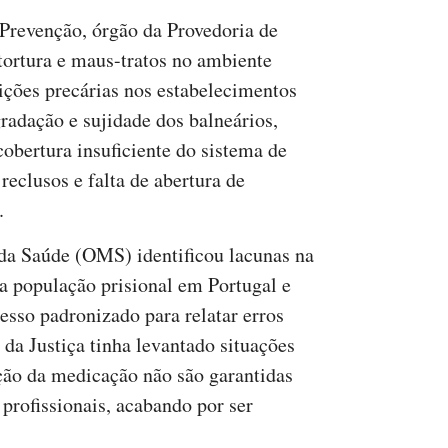
revenção, órgão da Provedoria de
tortura e maus-tratos no ambiente
ições precárias nos estabelecimentos
radação e sujidade dos balneários,
obertura insuficiente do sistema de
reclusos e falta de abertura de
.
a Saúde (OMS) identificou lacunas na
a população prisional em Portugal e
esso padronizado para relatar erros
da Justiça tinha levantado situações
ção da medicação não são garantidas
 profissionais, acabando por ser