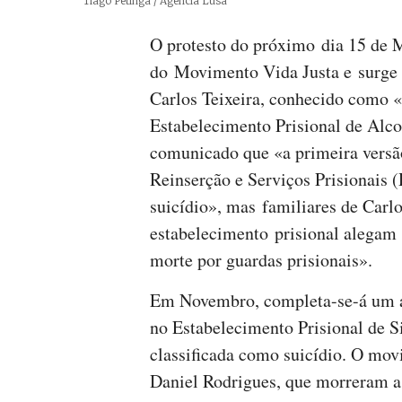
Créditos
Tiago Petinga / Agência Lusa
O protesto do próximo dia 15 de Ma
do Movimento Vida Justa e surge 
Carlos Teixeira, conhecido como «
Estabelecimento Prisional de Alc
comunicado que «a primeira versã
Reinserção e Serviços Prisionais 
suicídio», mas familiares de Carlo
estabelecimento prisional alegam
morte por guardas prisionais».
Em Novembro, completa-se-á um a
no Estabelecimento Prisional de Si
classificada como suicídio. O mov
Daniel Rodrigues, que morreram a