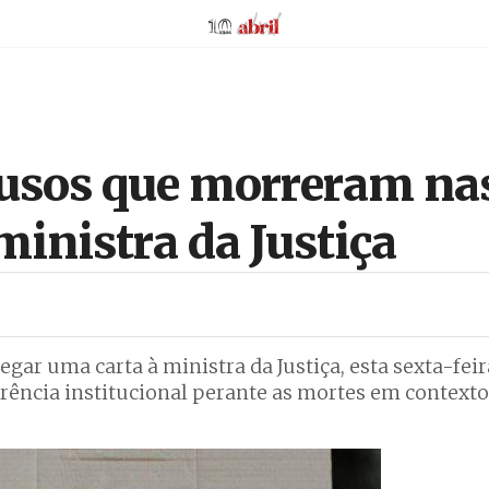
AbrilAbril
lusos que morreram na
ministra da Justiça
egar uma carta à ministra da Justiça, esta sexta-fei
arência institucional perante as mortes em contexto