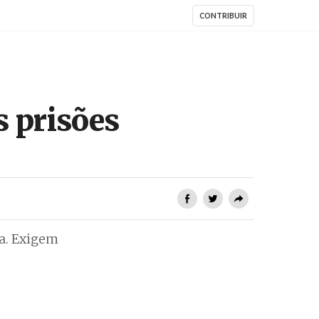
CONTRIBUIR
s prisões
ra. Exigem