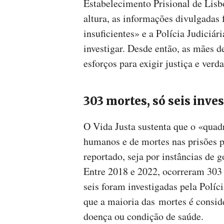
Estabelecimento Prisional de Lisb
altura, as informações divulgadas
insuficientes» e a Polícia Judiciá
investigar. Desde então, as mães 
esforços para exigir justiça e verd
303 mortes, só seis inve
O Vida Justa sustenta que o «quadr
humanos e de mortes nas prisões 
reportado, seja por instâncias de 
Entre 2018 e 2022, ocorreram 303
seis foram investigadas pela Políc
que a maioria das mortes é consid
doença ou condição de saúde.