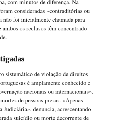
oa, com minutos de diferença. Na
 foram consideradas «contraditórias ou
ria não foi inicialmente chamada para
de ambos os reclusos têm concentrado
ade.
stigadas
o sistemático de violação de direitos
portuguesas é amplamente conhecido e
governação nacionais ou internacionais».
 mortes de pessoas presas. «Apenas
ia Judiciária», denuncia, acrescentando
erada suicídio ou morte decorrente de