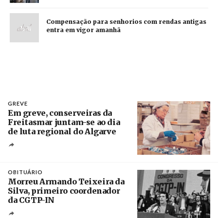
Compensação para senhorios com rendas antigas
entra em vigor amanhã
GREVE
Em greve, conserveiras da
Freitasmar juntam-se ao dia
de luta regional do Algarve
Crédito
OBITUÁRIO
Morreu Armando Teixeira da
Silva, primeiro coordenador
da CGTP-IN