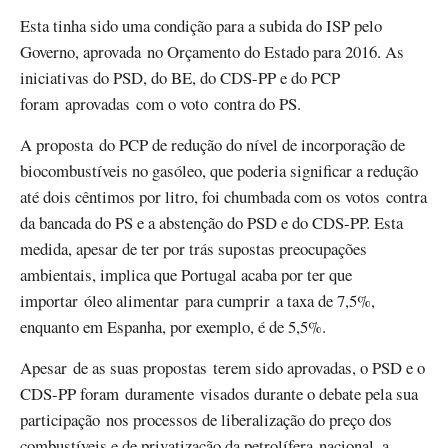
Esta tinha sido uma condição para a subida do ISP pelo
Governo, aprovada no Orçamento do Estado para 2016. As
iniciativas do PSD, do BE, do CDS-PP e do PCP
foram aprovadas com o voto contra do PS.
A proposta do PCP de redução do nível de incorporação de
biocombustíveis no gasóleo, que poderia significar a redução
até dois cêntimos por litro, foi chumbada com os votos contra
da bancada do PS e a abstenção do PSD e do CDS-PP. Esta
medida, apesar de ter por trás supostas preocupações
ambientais, implica que Portugal acaba por ter que
importar óleo alimentar para cumprir a taxa de 7,5%,
enquanto em Espanha, por exemplo, é de 5,5%.
Apesar de as suas propostas terem sido aprovadas, o PSD e o
CDS-PP foram duramente visados durante o debate pela sua
participação nos processos de liberalização do preço dos
combustíveis e de privatização da petrolífera nacional, a