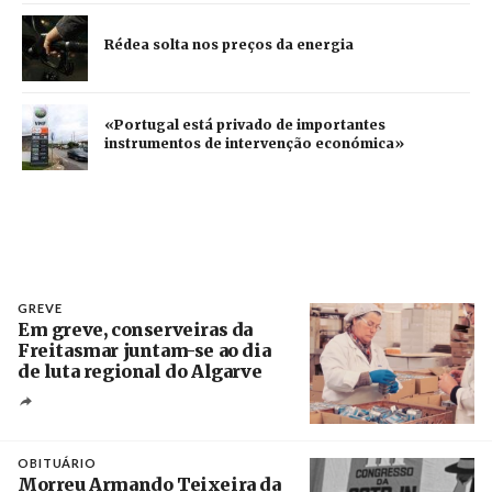
Rédea solta nos preços da energia
«Portugal está privado de importantes
instrumentos de intervenção económica»
GREVE
Em greve, conserveiras da
Freitasmar juntam-se ao dia
de luta regional do Algarve
Crédito
OBITUÁRIO
Morreu Armando Teixeira da