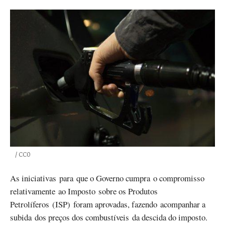
Créditos
/ CC0
As iniciativas para que o Governo cumpra o compromisso
relativamente ao Imposto sobre os Produtos
Petrolíferos (ISP) foram aprovadas, fazendo acompanhar a
subida dos preços dos combustíveis da descida do imposto.