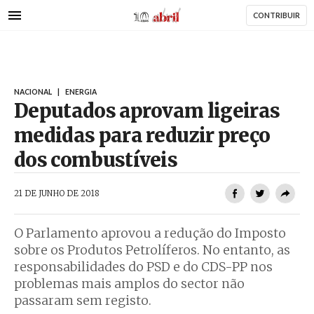
AbrilAbril
Passar
CONTRIBUIR
para
o
conteúdo
principal
NACIONAL
|
ENERGIA
Deputados aprovam ligeiras
medidas para reduzir preço
dos combustíveis
AbrilAbril
21 DE JUNHO DE 2018
O Parlamento aprovou a redução do Imposto
sobre os Produtos Petrolíferos. No entanto, as
responsabilidades do PSD e do CDS-PP nos
problemas mais amplos do sector não
passaram sem registo.