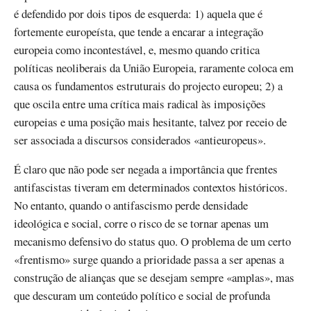
é defendido por dois tipos de esquerda: 1) aquela que é
fortemente europeísta, que tende a encarar a integração
europeia como incontestável, e, mesmo quando critica
políticas neoliberais da União Europeia, raramente coloca em
causa os fundamentos estruturais do projecto europeu; 2) a
que oscila entre uma crítica mais radical às imposições
europeias e uma posição mais hesitante, talvez por receio de
ser associada a discursos considerados «antieuropeus».
É claro que não pode ser negada a importância que frentes
antifascistas tiveram em determinados contextos históricos.
No entanto, quando o antifascismo perde densidade
ideológica e social, corre o risco de se tornar apenas um
mecanismo defensivo do status quo. O problema de um certo
«frentismo» surge quando a prioridade passa a ser apenas a
construção de alianças que se desejam sempre «amplas», mas
que descuram um conteúdo político e social de profunda