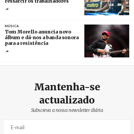
ressarcir os trabalhadores
Crédito
MÚSICA
Tom Morello anuncia novo
álbum e dá-nos a banda sonora
para a resistência
Crédito
Mantenha-se
actualizado
Subscreva a nossa newsletter diária