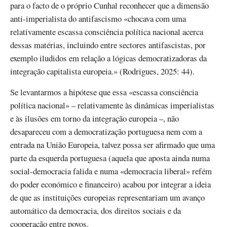
para o facto de o próprio Cunhal reconhecer que a dimensão
anti-imperialista do antifascismo «chocava com uma
relativamente escassa consciência política nacional acerca
dessas matérias, incluindo entre sectores antifascistas, por
exemplo iludidos em relação a lógicas democratizadoras da
integração capitalista europeia.» (Rodrigues, 2025: 44).
Se levantarmos a hipótese que essa «escassa consciência
política nacional» – relativamente às dinâmicas imperialistas
e às ilusões em torno da integração europeia –, não
desapareceu com a democratização portuguesa nem com a
entrada na União Europeia, talvez possa ser afirmado que uma
parte da esquerda portuguesa (aquela que aposta ainda numa
social-democracia falida e numa «democracia liberal» refém
do poder económico e financeiro) acabou por integrar a ideia
de que as instituições europeias representariam um avanço
automático da democracia, dos direitos sociais e da
cooperação entre povos.