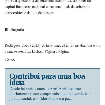
plano: a questão da dependência económica, do poder do
capital financeiro nacional e transnacional, da soberania
democrática e da luta de classes.
Bibliografia
Rodrigues, João (2025),
A Economia Política do Antifascismo
e outros ensaios
, Lisboa: Página a Página
TÓPICO
Contribui para uma boa
ideia
Desde há vários anos, o AbrilAbril assume
diariamente o seu compromisso com a verdade, a
justiça social, a solidariedade e a paz.