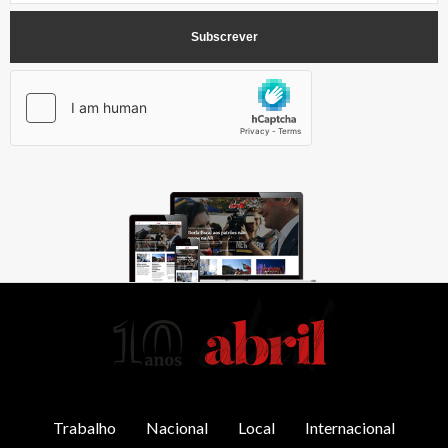
AbrilAbril
Trabalho
Nacional
Local
Internacional