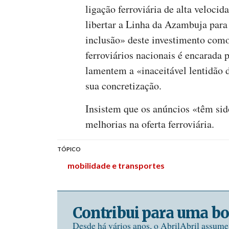
ligação ferroviária de alta velocid
libertar a Linha da Azambuja para
inclusão» deste investimento com
ferroviários nacionais é encarada
lamentem a «inaceitável lentidão d
sua concretização.
Insistem que os anúncios «têm sid
melhorias na oferta ferroviária.
TÓPICO
mobilidade e transportes
Contribui para uma bo
Desde há vários anos, o AbrilAbril assum