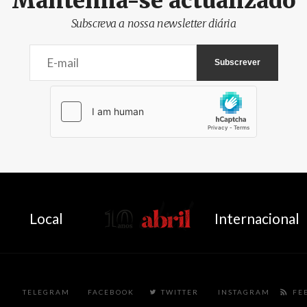
Mantenha-se actualizado
Subscreva a nossa newsletter diária
AbrilAbril
Local
Internacional
TELEGRAM
FACEBOOK
TWITTER
INSTAGRAM
FE