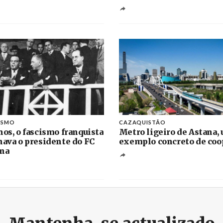
ISMO
CAZAQUISTÃO
nos, o fascismo franquista
Metro ligeiro de Astana,
nava o presidente do FC
exemplo concreto de coo
na