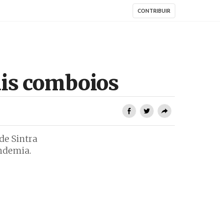
CONTRIBUIR
ais comboios
de Sintra
andemia.