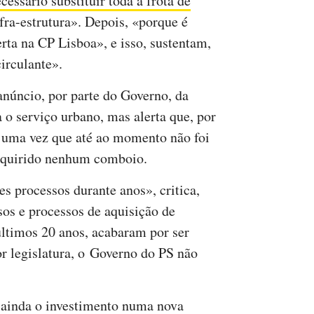
ecessário substituir toda a frota de
ra-estrutura». Depois, «porque é
erta na CP Lisboa», e isso, sustentam,
circulante».
núncio, por parte do Governo, da
 o serviço urbano, mas alerta que, por
 uma vez que até ao momento não foi
dquirido nenhum comboio.
s processos durante anos», critica,
os e processos de aquisição de
últimos 20 anos, acabaram por ser
or legislatura, o Governo do PS não
 ainda o investimento numa nova