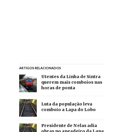
ARTIGOS RELACIONADOS
Utentes da Linha de Sintra
querem mais comboios nas
horas de ponta
Luta da população leva
comboio a Lapa do Lobo
Presidente de Nelas adia
obras no apeadeiro da Lapa