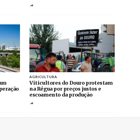
AGRICULTURA
 um
Viticultores do Douro protestam
peração
na Régua por preços justos e
escoamento da produção