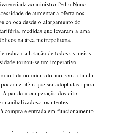
iva enviada ao ministro Pedro Nuno
ecessidade de aumentar a oferta nos
 se coloca desde o alargamento do
 tarifária, medidas que levaram a uma
úblicos na área metropolitana.
 de reduzir a lotação de todos os meios
ssidade tornou-se um imperativo.
nião tida no início do ano com a tutela,
e podem e «têm que ser adoptadas» para
. A par da «recuperação dos oito
r canibalizados», os utentes
 à compra e entrada em funcionamento