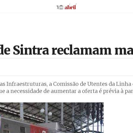
AbrilAbril
 de Sintra reclamam m
as Infraestruturas, a Comissão de Utentes da Linha 
ue a necessidade de aumentar a oferta é prévia à p