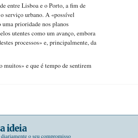
ade entre Lisboa e o Porto, a fim de
 o serviço urbano. A «possível
o uma prioridade nos planos
 pelos utentes como um avanço, embora
estes processos» e, principalmente, da
o muitos» e que é tempo de sentirem
a ideia
e diariamente o seu compromisso