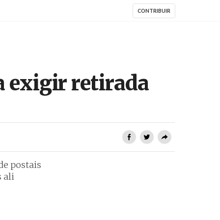
CONTRIBUIR
 exigir retirada
de postais
 ali