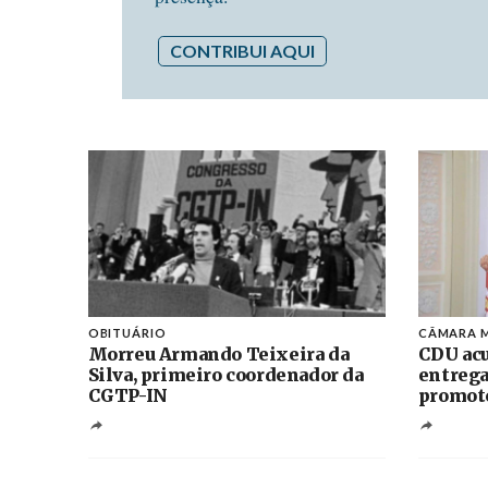
CONTRIBUI AQUI
OBITUÁRIO
CÂMARA M
Morreu Armando Teixeira da
CDU acu
Silva, primeiro coordenador da
entrega
CGTP-IN
promoto