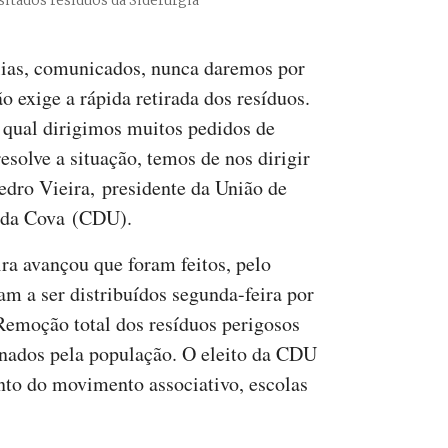
itados resíduos da Siderurgia
lias, comunicados, nunca daremos por
o exige a rápida retirada dos resíduos.
 qual dirigimos muitos pedidos de
esolve a situação, temos de nos dirigir
dro Vieira, presidente da União de
o da Cova (CDU).
ira avançou que foram feitos, pelo
m a ser distribuídos segunda-feira por
«Remoção total dos resíduos perigosos
inados pela população. O eleito da CDU
nto do movimento associativo, escolas