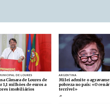
UNICIPAL DE LOURES
ARGENTINA
sa Câmara de Loures de
Milei admite o agravame
r 1,1 milhões de euros a
pobreza no país: «O cenár
res imobiliários
terrível»