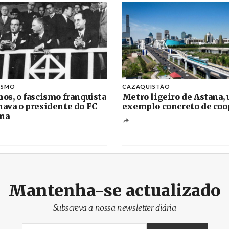
ISMO
CAZAQUISTÃO
nos, o fascismo franquista
Metro ligeiro de Astana,
nava o presidente do FC
exemplo concreto de coo
na
Mantenha-se actualizado
Subscreva a nossa newsletter diária