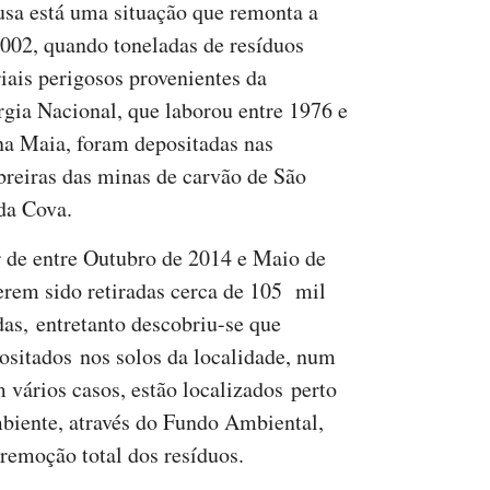
sa está uma situação que remonta a
002, quando toneladas de resíduos
riais perigosos provenientes da
rgia Nacional, que laborou entre 1976 e
na Maia, foram depositadas nas
reiras das minas de carvão de São
da Cova.
 de entre Outubro de 2014 e Maio de
erem sido retiradas cerca de 105 mil
das, entretanto descobriu-se que
ositados nos solos da localidade, num
m vários casos, estão localizados perto
biente, através do Fundo Ambiental,
remoção total dos resíduos.