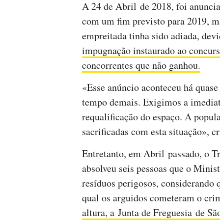
A 24 de Abril de 2018, foi anunci
com um fim previsto para 2019, ma
empreitada tinha sido adiada, dev
impugnação instaurado ao concurs
concorrentes que não ganhou.
«Esse anúncio aconteceu há quase 
tempo demais. Exigimos a imediata
requalificação do espaço. A popula
sacrificadas com esta situação», cr
Entretanto, em Abril passado, o T
absolveu seis pessoas que o Minis
resíduos perigosos, considerando q
qual os arguidos cometeram o cr
altura, a Junta de Freguesia de S