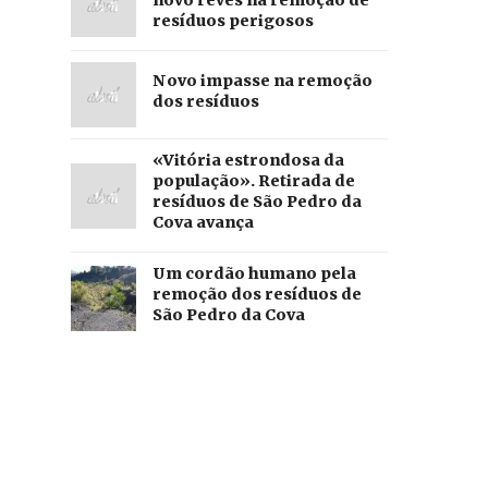
novo revés na remoção de
resíduos perigosos
Novo impasse na remoção
dos resíduos
«Vitória estrondosa da
população». Retirada de
resíduos de São Pedro da
Cova avança
Um cordão humano pela
remoção dos resíduos de
São Pedro da Cova