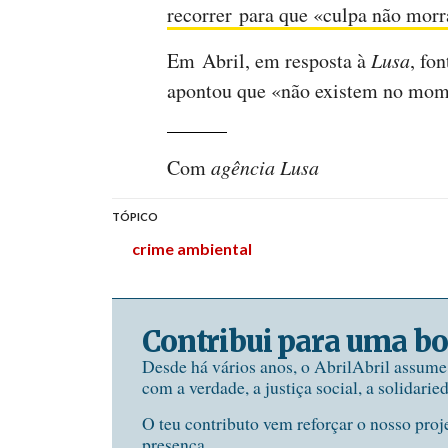
recorrer para que «culpa não morr
Em Abril, em resposta à
Lusa
, fo
apontou que «não existem no mome
Com
agência Lusa
TÓPICO
crime ambiental
Contribui para uma bo
Desde há vários anos, o AbrilAbril assum
com a verdade, a justiça social, a solidarie
O teu contributo vem reforçar o nosso proj
presença.