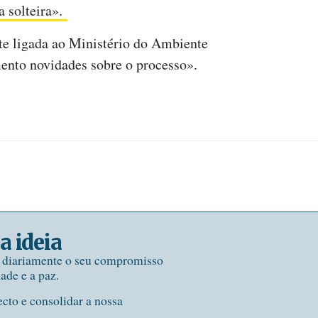
a solteira».
nte ligada ao Ministério do Ambiente
nto novidades sobre o processo».
a ideia
e diariamente o seu compromisso
dade e a paz.
ecto e consolidar a nossa