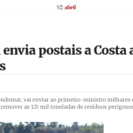
AbrilAbril
envia postais a Costa a
s
ndomar, vai enviar ao primeiro-ministro milhares 
remover as 125 mil toneladas de resíduos perigosos