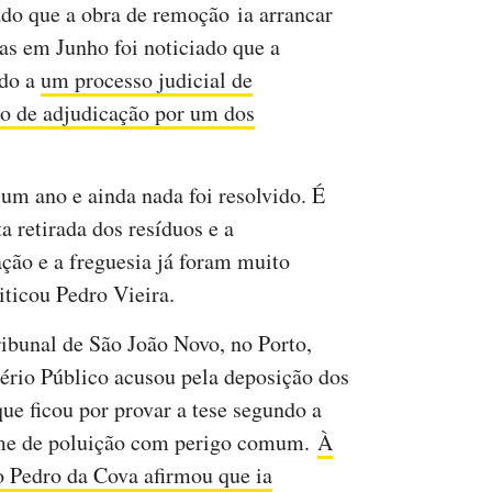
ado que a obra de remoção ia arrancar
s em Junho foi noticiado que a
ido a
um processo judicial de
o de adjudicação por um dos
um ano e ainda nada foi resolvido. É
 retirada dos resíduos e a
ção e a freguesia já foram muito
iticou Pedro Vieira.
ribunal de São João Novo, no Porto,
tério Público acusou pela deposição dos
ue ficou por provar a tese segundo a
ime de poluição com perigo comum.
À
ão Pedro da Cova afirmou que ia