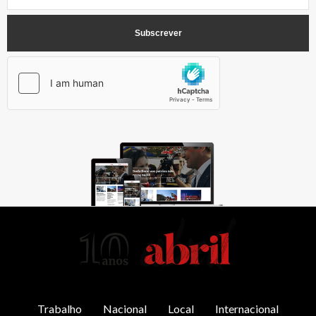
AbrilAbril
Trabalho
Nacional
Local
Internacional