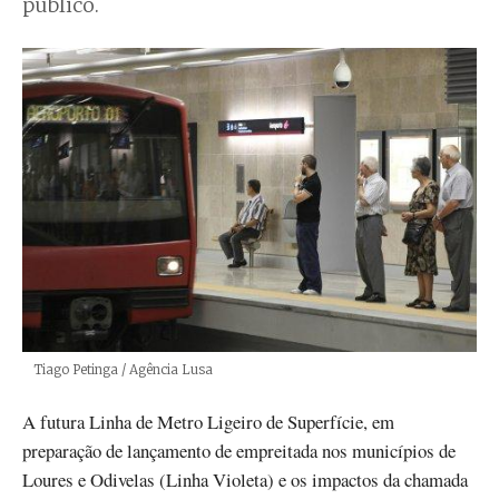
público.
Créditos
Tiago Petinga / Agência Lusa
A futura Linha de Metro Ligeiro de Superfície, em
preparação de lançamento de empreitada nos municípios de
Loures e Odivelas (Linha Violeta) e os impactos da chamada