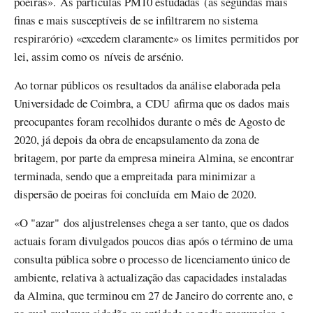
poeiras». As partículas PM10 estudadas (as segundas mais
finas e mais susceptíveis de se infiltrarem no sistema
respirarório) «excedem claramente» os limites permitidos por
lei, assim como os níveis de arsénio.
Ao tornar públicos os resultados da análise elaborada pela
Universidade de Coimbra, a CDU afirma que os dados mais
preocupantes foram recolhidos durante o mês de Agosto de
2020, já depois da obra de encapsulamento da zona de
britagem, por parte da empresa mineira Almina, se encontrar
terminada, sendo que a empreitada para minimizar a
dispersão de poeiras foi concluída em Maio de 2020.
«O "azar" dos aljustrelenses chega a ser tanto, que os dados
actuais foram divulgados poucos dias após o término de uma
consulta pública sobre o processo de licenciamento único de
ambiente, relativa à actualização das capacidades instaladas
da Almina, que terminou em 27 de Janeiro do corrente ano, e