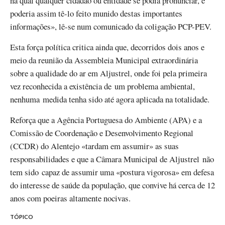
na qual qualquer cidadão ou entidade se podia pronunciar, e
poderia assim tê-lo feito munido destas importantes
informações», lê-se num comunicado da coligação PCP-PEV.
Esta força política critica ainda que, decorridos dois anos e
meio da reunião da Assembleia Municipal extraordinária
sobre a qualidade do ar em Aljustrel, onde foi pela primeira
vez reconhecida a existência de um problema ambiental,
nenhuma medida tenha sido até agora aplicada na totalidade.
Reforça que a Agência Portuguesa do Ambiente (APA) e a
Comissão de Coordenação e Desenvolvimento Regional
(CCDR) do Alentejo «tardam em assumir» as suas
responsabilidades e que a Câmara Municipal de Aljustrel não
tem sido capaz de assumir uma «postura vigorosa» em defesa
do interesse de saúde da população, que convive há cerca de 12
anos com poeiras altamente nocivas.
TÓPICO