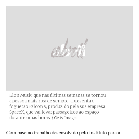
Elon Musk, que nas últimas semanas se tornou
a pessoa mais rica de sempre, apresenta o
foguetão Falcon 9, produzido pela sua empresa
SpaceX, que vai levar passageiros ao espaço
durante umas horas
Créditos
/ Getty Images
Com base no trabalho desenvolvido pelo Instituto para a