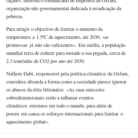
façam», informa o comunicado de imprensa da Oxfam,
organização não governamental dedicada à erradicação da
pobreza.
Para atingir o objectivo de limitar o aumento da
temperatura a 1.5ºC de aquecimento, até 2030, «as
promessas já não são suficientes». Em média, a população
mundial teria de reduzir para metade a sua pegada, cerca de
2.3 toneladas de CO2 por ano até 2030.
Nafkote Dabi, responsável pela política climática da Oxfam,
considera absurda a forma como a sociedade parece ignorar
os abusos da elite bilionária: «As suas emissões
sobredimensionais estão a inflamar eventos
climáticos extremos em todo o mundo, para além de
porem em causa os esforços internacionais para limitar o
aquecimento global».