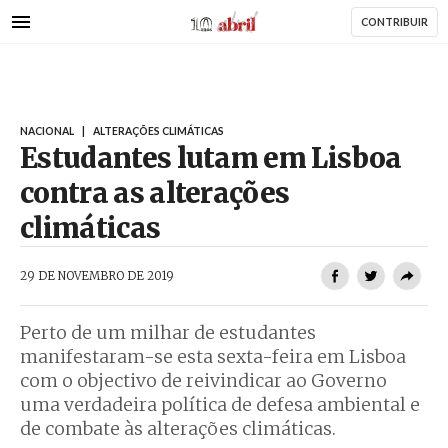
AbrilAbril
Passar
CONTRIBUIR
para
o
conteúdo
principal
NACIONAL
|
ALTERAÇÕES CLIMÁTICAS
Estudantes lutam em Lisboa
contra as alterações
climáticas
AbrilAbril
29 DE NOVEMBRO DE 2019
Perto de um milhar de estudantes
manifestaram-se esta sexta-feira em Lisboa
com o objectivo de reivindicar ao Governo
uma verdadeira política de defesa ambiental e
de combate às alterações climáticas.