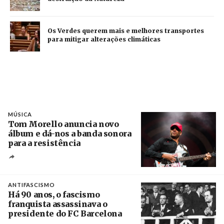
Os Verdes querem mais e melhores transportes
para mitigar alterações climáticas
MÚSICA
Tom Morello anuncia novo
álbum e dá-nos a banda sonora
para a resistência
Crédito
ANTIFASCISMO
Há 90 anos, o fascismo
franquista assassinava o
presidente do FC Barcelona