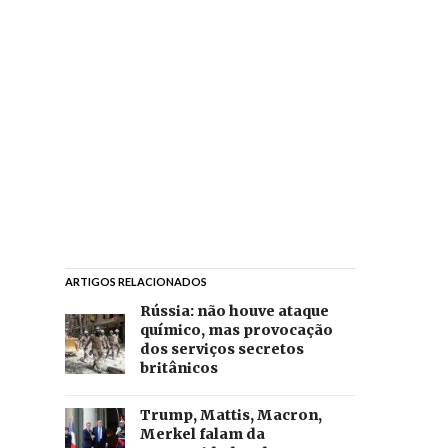
ARTIGOS RELACIONADOS
Rússia: não houve ataque
químico, mas provocação
dos serviços secretos
britânicos
Trump, Mattis, Macron,
Merkel falam da