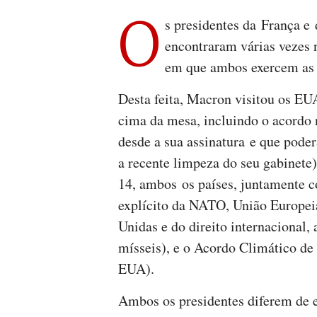
O
s presidentes da França e
encontraram várias vezes 
em que ambos exercem as f
Desta feita, Macron visitou os EU
cima da mesa, incluindo o acordo 
desde a sua assinatura e que poder
a recente limpeza do seu gabinete)
14, ambos os países, juntamente 
explícito da NATO, União Europeia
Unidas e do direito internacional
mísseis), e o Acordo Climático de
EUA).
Ambos os presidentes diferem de es