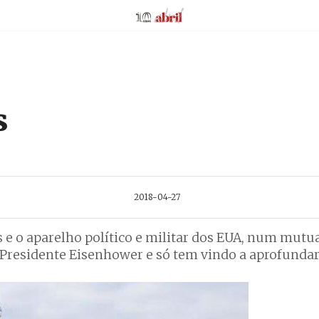
AbrilAbril
s
2018-04-27
s e o aparelho político e militar dos EUA, num mutu
o Presidente Eisenhower e só tem vindo a aprofundar