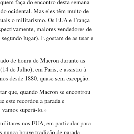
á quem faça do encontro desta semana
do ocidental. Mas eles têm muito de
quais o militarismo. Os EUA e França
respectivamente, maiores vendedores de
segundo lugar). E gostam de as usar e
dado de honra de Macron durante as
4 de Julho), em Paris, e assistiu à
 anos desde 1880, quase sem excepção.
tar que, quando Macron se encontrou
 este recordou a parada e
e vamos superá-lo.»
militares nos EUA, em particular para
as nunca houve tradição de parada