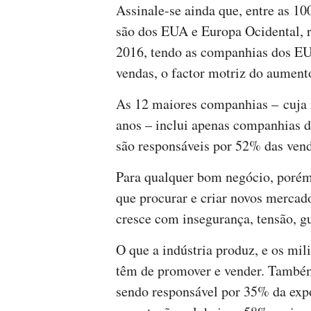
Assinale-se ainda que, entre as 
são dos EUA e Europa Ocidental, 
2016, tendo as companhias dos E
vendas, o factor motriz do aument
As 12 maiores companhias – cuja 
anos – inclui apenas companhias 
são responsáveis por 52% das ven
Para qualquer bom negócio, porém,
que procurar e criar novos mercad
cresce com insegurança, tensão, gu
O que a indústria produz, e os mil
têm de promover e vender. Também
sendo responsável por 35% da exp