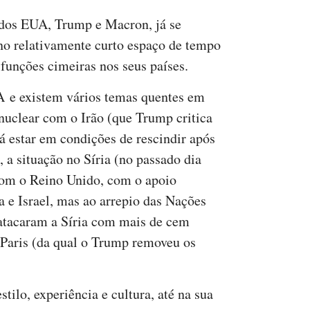
 dos EUA, Trump e Macron, já se
no relativamente curto espaço de tempo
unções cimeiras nos seus países.
A e existem vários temas quentes em
nuclear com o Irão (que Trump critica
á estar em condições de rescindir após
, a situação no Síria (no passado dia
com o Reino Unido, com o apoio
 e Israel, mas ao arrepio das Nações
, atacaram a Síria com mais de cem
 Paris (da qual o Trump removeu os
tilo, experiência e cultura, até na sua