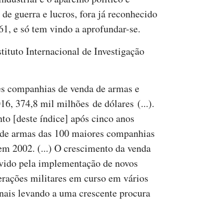
e guerra e lucros, fora já reconhecido
1, e só tem vindo a aprofundar-se.
tituto Internacional de Investigação
s companhias de venda de armas e
16, 374,8 mil milhões de dólares (...).
to [deste índice] após cinco anos
a de armas das 100 maiores companhias
m 2002. (...) O crescimento da venda
ovido pela implementação de novos
rações militares em curso em vários
onais levando a uma crescente procura