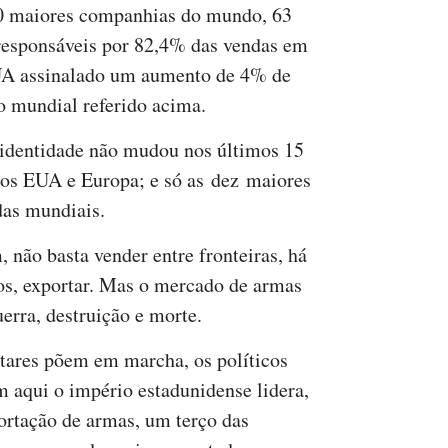
100 maiores companhias do mundo, 63
responsáveis por 82,4% das vendas em
UA assinalado um aumento de 4% de
o mundial referido acima.
identidade não mudou nos últimos 15
dos EUA e Europa; e só as dez maiores
das mundiais.
 não basta vender entre fronteiras, há
os, exportar. Mas o mercado de armas
erra, destruição e morte.
itares põem em marcha, os políticos
 aqui o império estadunidense lidera,
ortação de armas, um terço das