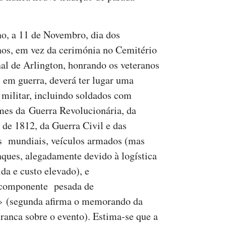
no, a 11 de Novembro, dia dos
nos, em vez da cerimónia no Cemitério
al de Arlington, honrando os veteranos
 em guerra, deverá ter lugar uma
 militar, incluindo soldados com
mes da Guerra Revolucionária, da
 de 1812, da Guerra Civil e das
s mundiais, veículos armados (mas
nques, alegadamente devido à logística
ida e custo elevado), e
componente pesada de
» (segunda afirma o memorando da
ranca sobre o evento). Estima-se que a