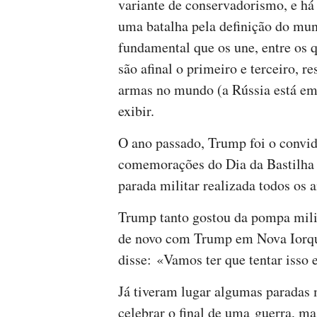
variante de conservadorismo, e h
uma batalha pela definição do mun
fundamental que os une, entre os 
são afinal o primeiro e terceiro, 
armas no mundo (a Rússia está em 
exibir.
O ano passado, Trump foi o convi
comemorações do Dia da Bastilha (1
parada militar realizada todos os
Trump tanto gostou da pompa mili
de novo com Trump em Nova Iorque
disse: «Vamos ter que tentar isso 
Já tiveram lugar algumas paradas 
celebrar o final de uma guerra, m