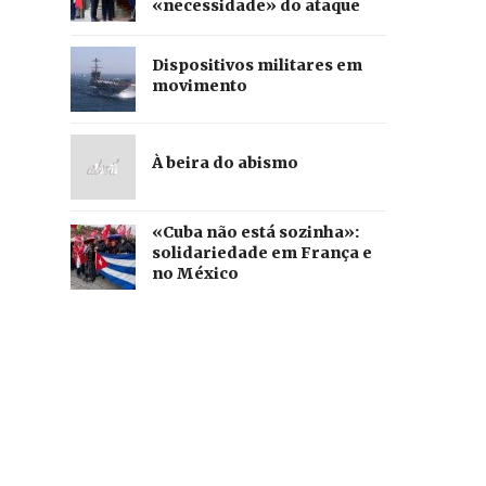
«necessidade» do ataque
Dispositivos militares em
movimento
À beira do abismo
«Cuba não está sozinha»:
solidariedade em França e
no México