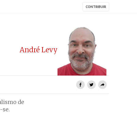
CONTRIBUIR
André Levy
alismo de
-se.