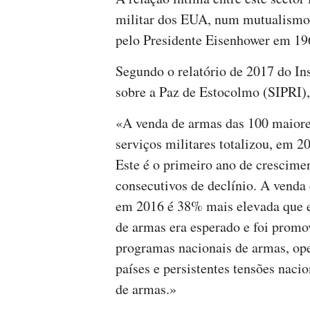
militar dos EUA, num mutualismo d
pelo Presidente Eisenhower em 196
Segundo o relatório de 2017 do Ins
sobre a Paz de Estocolmo (SIPRI),
«A venda de armas das 100 maiore
serviços militares totalizou, em 20
Este é o primeiro ano de crescimen
consecutivos de declínio. A vend
em 2016 é 38% mais elevada que e
de armas era esperado e foi prom
programas nacionais de armas, ope
países e persistentes tensões naci
de armas.»