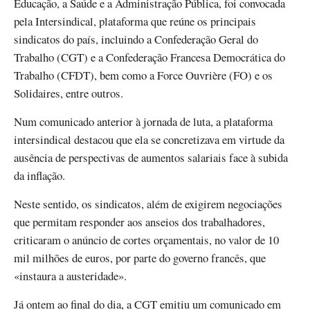
Educação, a Saúde e a Administração Pública, foi convocada
pela Intersindical, plataforma que reúne os principais
sindicatos do país, incluindo a Confederação Geral do
Trabalho (CGT) e a Confederação Francesa Democrática do
Trabalho (CFDT), bem como a Force Ouvrière (FO) e os
Solidaires, entre outros.
Num comunicado anterior à jornada de luta, a plataforma
intersindical destacou que ela se concretizava em virtude da
ausência de perspectivas de aumentos salariais face à subida
da inflação.
Neste sentido, os sindicatos, além de exigirem negociações
que permitam responder aos anseios dos trabalhadores,
criticaram o anúncio de cortes orçamentais, no valor de 10
mil milhões de euros, por parte do governo francês, que
«instaura a austeridade».
Já ontem ao final do dia, a CGT emitiu
um comunicado
em