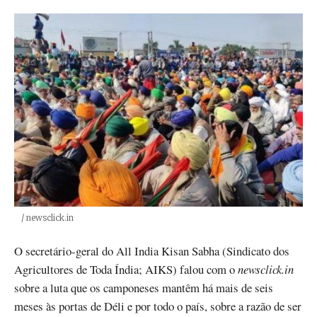
Créditos
/ newsclick.in
O secretário-geral do All India Kisan Sabha (Sindicato dos
Agricultores de Toda Índia; AIKS) falou com o
newsclick.in
sobre a luta que os camponeses mantêm há mais de seis
meses às portas de Déli e por todo o país, sobre a razão de ser