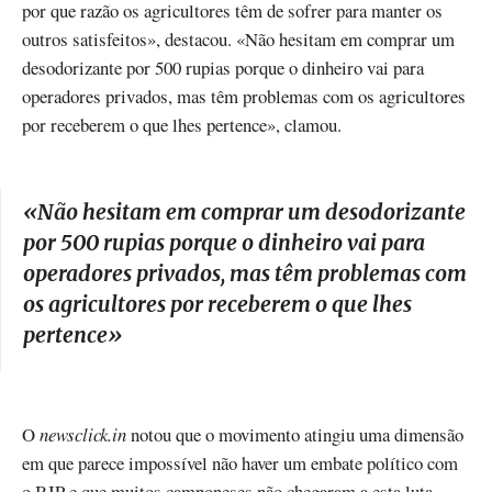
por que razão os agricultores têm de sofrer para manter os
outros satisfeitos», destacou. «Não hesitam em comprar um
desodorizante por 500 rupias porque o dinheiro vai para
operadores privados, mas têm problemas com os agricultores
por receberem o que lhes pertence», clamou.
«
Não hesitam em comprar um desodorizante
por 500 rupias porque o dinheiro vai para
operadores privados, mas têm problemas com
os agricultores por receberem o que lhes
pertence
»
O
newsclick.in
notou que o movimento atingiu uma dimensão
em que parece impossível não haver um embate político com
o BJP e que muitos camponeses não chegaram a esta luta