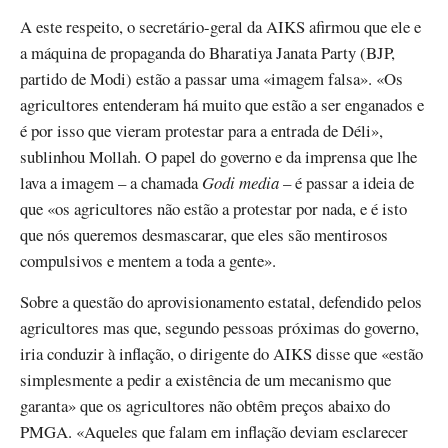
A este respeito, o secretário-geral da AIKS afirmou que ele e
a máquina de propaganda do Bharatiya Janata Party (BJP,
partido de Modi) estão a passar uma «imagem falsa». «Os
agricultores entenderam há muito que estão a ser enganados e
é por isso que vieram protestar para a entrada de Déli»,
sublinhou Mollah. O papel do governo e da imprensa que lhe
lava a imagem – a chamada
Godi media
– é passar a ideia de
que «os agricultores não estão a protestar por nada, e é isto
que nós queremos desmascarar, que eles são mentirosos
compulsivos e mentem a toda a gente».
Sobre a questão do aprovisionamento estatal, defendido pelos
agricultores mas que, segundo pessoas próximas do governo,
iria conduzir à inflação, o dirigente do AIKS disse que «estão
simplesmente a pedir a existência de um mecanismo que
garanta» que os agricultores não obtêm preços abaixo do
PMGA. «Aqueles que falam em inflação deviam esclarecer