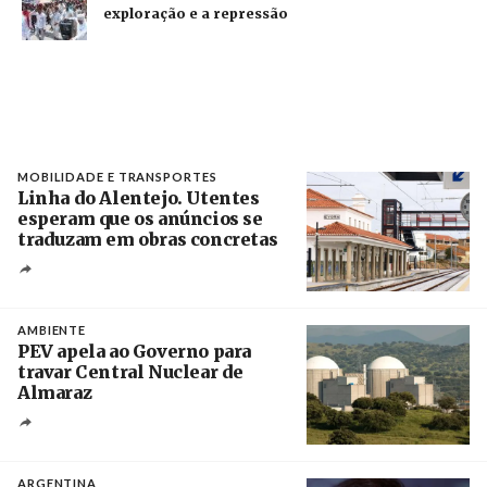
exploração e a repressão
MOBILIDADE E TRANSPORTES
Linha do Alentejo. Utentes
esperam que os anúncios se
traduzam em obras concretas
Créditos
/ IP
AMBIENTE
PEV apela ao Governo para
travar Central Nuclear de
Almaraz
Crédito
ARGENTINA