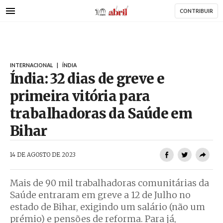
AbrilAbril
Passar
CONTRIBUIR
para
o
conteúdo
principal
INTERNACIONAL
|
ÍNDIA
Índia: 32 dias de greve e
primeira vitória para
trabalhadoras da Saúde em
Bihar
AbrilAbril
14 DE AGOSTO DE 2023
Mais de 90 mil trabalhadoras comunitárias da
Saúde entraram em greve a 12 de Julho no
estado de Bihar, exigindo um salário (não um
prémio) e pensões de reforma. Para já,