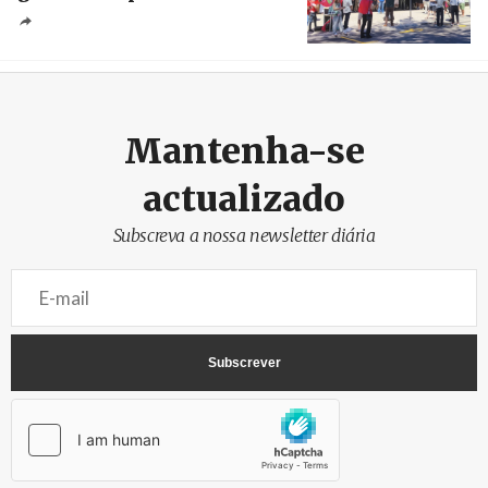
Créditos
/ SHS
Mantenha-se
actualizado
Subscreva a nossa newsletter diária