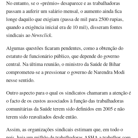
No entanto, se o «prémio» desaparece e as trabalhadoras
passam a auferir um salário mensal, o aumento ainda fica
longe daquilo que exigiam (passa de mil para 2500 rupias,
quando a exigência inicial era de 10 mil), disseram fontes
sindicais ao
Newsclick
.
Algumas questões ficaram pendentes, como a obtenção do
estatuto de funcionário público, que depende do governo
central. Na última reunião, o ministro da Saúde de Bihar
comprometeu-se a pressionar o governo de Narendra Modi
nesse sentido.
Outro aspecto para o qual os sindicatos chamaram a atenção é
o facto de os custos associados à função das trabalhadoras
comunitárias da Saúde terem sido definidos em 2005 e não
terem sido reavaliados desde então.
Assim, as organizações sindicais estimam que, em todo o
país, haja um milhão de trabalhadoras ASHA a trabalhar com