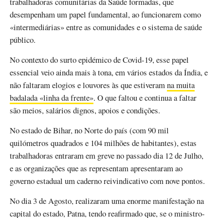
trabalhadoras comunitárias da Saúde formadas, que
desempenham um papel fundamental, ao funcionarem como
«intermediárias» entre as comunidades e o sistema de saúde
público.
No contexto do surto epidémico de Covid-19, esse papel
essencial veio ainda mais à tona, em vários estados da Índia, e
não faltaram elogios e louvores às que estiveram
na muita
badalada «linha da frente»
. O que faltou e continua a faltar
são meios, salários dignos, apoios e condições.
No estado de Bihar, no Norte do país (com 90 mil
quilómetros quadrados e 104 milhões de habitantes), estas
trabalhadoras entraram em greve no passado dia 12 de Julho,
e as organizações que as representam apresentaram ao
governo estadual um caderno reivindicativo com nove pontos.
No dia 3 de Agosto, realizaram uma enorme manifestação na
capital do estado, Patna, tendo reafirmado que, se o ministro-