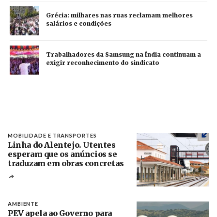
Grécia: milhares nas ruas reclamam melhores
salários e condições
Trabalhadores da Samsung na Índia continuam a
exigir reconhecimento do sindicato
MOBILIDADE E TRANSPORTES
Linha do Alentejo. Utentes
esperam que os anúncios se
traduzam em obras concretas
Créditos
/ IP
AMBIENTE
PEV apela ao Governo para