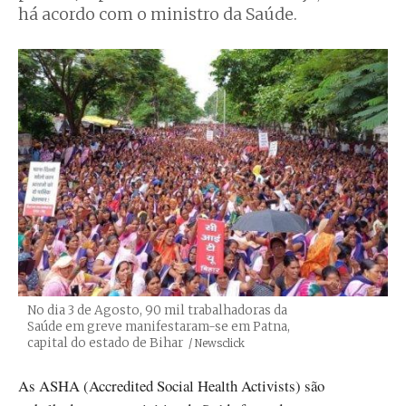
há acordo com o ministro da Saúde.
No dia 3 de Agosto, 90 mil trabalhadoras da
Saúde em greve manifestaram-se em Patna,
capital do estado de Bihar
Créditos
/ Newsclick
As ASHA (Accredited Social Health Activists) são