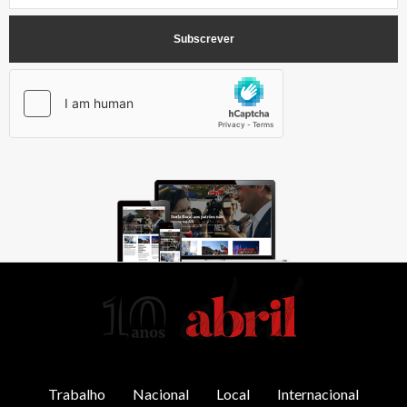
AbrilAbril
Trabalho
Nacional
Local
Internacional