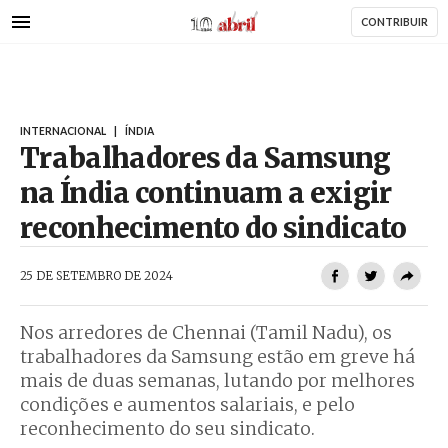
AbrilAbril
Passar
CONTRIBUIR
para
o
conteúdo
principal
INTERNACIONAL
|
ÍNDIA
Trabalhadores da Samsung
na Índia continuam a exigir
reconhecimento do sindicato
AbrilAbril
25 DE SETEMBRO DE 2024
Nos arredores de Chennai (Tamil Nadu), os
trabalhadores da Samsung estão em greve há
mais de duas semanas, lutando por melhores
condições e aumentos salariais, e pelo
reconhecimento do seu sindicato.