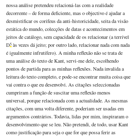
nossa análise pretendeu relacioná-las com a realidade
decorrente – de forma deficiente, mas o objectivo é ajudar a
desmistificar os corifeus da anti-historicidade, seita da visão
estática do mundo, colecções de datas e acontecimentos em
jeitos de catálogo, sem capacidade de os relacionar (a terrível
D
às vezes dá jeito; por outro lado, relacionar nada com nada
5
é igualmente infrutífero). A minha reflexão não se trata de
uma análise do texto de Kant, servi-me dele, escolhendo
pontos de partida para as minhas reflexões. Nada invalida a
leitura do texto completo, e pode-se encontrar muita coisa que
vai contra o que eu desenvolvi. As citações seleccionadas
cumpriram a função de suscitar uma reflexão menos
universal, porque relacionada com a actualidade. As mesmas
citações, com uma volta diferente, poderiam ser usadas em
argumentos contrários. Todavia, lidas por mim, inspiraram o
desenvolvimento que se leu. Não pretendi, de todo, usar Kant
como justificação para seja o que for que possa ferir as