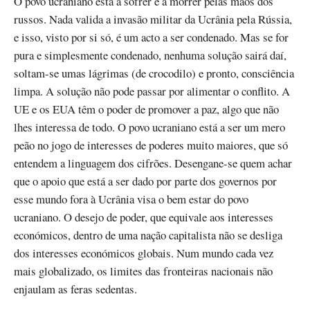
O povo ucraniano está a sofrer e a morrer pelas mãos dos
russos. Nada valida a invasão militar da Ucrânia pela Rússia,
e isso, visto por si só, é um acto a ser condenado. Mas se for
pura e simplesmente condenado, nenhuma solução sairá daí,
soltam-se umas lágrimas (de crocodilo) e pronto, consciência
limpa. A solução não pode passar por alimentar o conflito. A
UE e os EUA têm o poder de promover a paz, algo que não
lhes interessa de todo. O povo ucraniano está a ser um mero
peão no jogo de interesses de poderes muito maiores, que só
entendem a linguagem dos cifrões. Desengane-se quem achar
que o apoio que está a ser dado por parte dos governos por
esse mundo fora à Ucrânia visa o bem estar do povo
ucraniano. O desejo de poder, que equivale aos interesses
económicos, dentro de uma nação capitalista não se desliga
dos interesses económicos globais. Num mundo cada vez
mais globalizado, os limites das fronteiras nacionais não
enjaulam as feras sedentas.