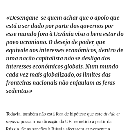
«
Desengane-se quem achar que o apoio que
está a ser dado por parte dos governos por
esse mundo fora à Ucrânia visa o bem estar do
povo ucraniano. O desejo de poder, que
equivale aos interesses económicos, dentro de
uma nação capitalista não se desliga dos
interesses económicos globais. Num mundo
cada vez mais globalizado, os limites das
fronteiras nacionais não enjaulam as feras
sedentas
»
Todavia, também não está fora de hipótese que este
divide et
impera
possa ir na direcção da UE, remetido a partir da
Rússia. Se as sanções à Rússia afectarem gravemente a