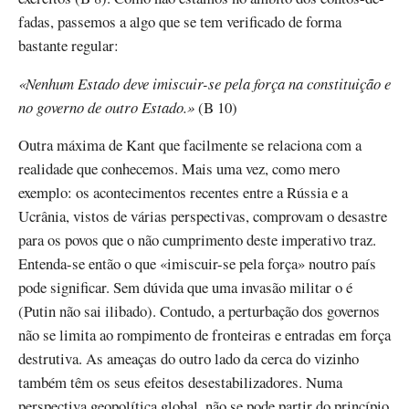
fadas, passemos a algo que se tem verificado de forma
bastante regular:
«Nenhum Estado deve imiscuir-se pela força na constituição e
no governo de outro Estado.»
(B 10)
Outra máxima de Kant que facilmente se relaciona com a
realidade que conhecemos. Mais uma vez, como mero
exemplo: os acontecimentos recentes entre a Rússia e a
Ucrânia, vistos de várias perspectivas, comprovam o desastre
para os povos que o não cumprimento deste imperativo traz.
Entenda-se então o que «imiscuir-se pela força» noutro país
pode significar. Sem dúvida que uma invasão militar o é
(Putin não sai ilibado). Contudo, a perturbação dos governos
não se limita ao rompimento de fronteiras e entradas em força
destrutiva. As ameaças do outro lado da cerca do vizinho
também têm os seus efeitos desestabilizadores. Numa
perspectiva geopolítica global, não se pode partir do princípio