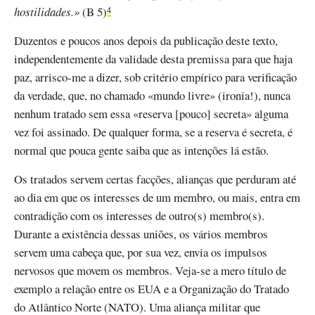
hostilidades.»
(B 5)
4
Duzentos e poucos anos depois da publicação deste texto,
independentemente da validade desta premissa para que haja
paz, arrisco-me a dizer, sob critério empírico para verificação
da verdade, que, no chamado «mundo livre» (ironia!), nunca
nenhum tratado sem essa «reserva [pouco] secreta» alguma
vez foi assinado. De qualquer forma, se a reserva é secreta, é
normal que pouca gente saiba que as intenções lá estão.
Os tratados servem certas facções, alianças que perduram até
ao dia em que os interesses de um membro, ou mais, entra em
contradição com os interesses de outro(s) membro(s).
Durante a existência dessas uniões, os vários membros
servem uma cabeça que, por sua vez, envia os impulsos
nervosos que movem os membros. Veja-se a mero título de
exemplo a relação entre os EUA e a Organização do Tratado
do Atlântico Norte (NATO). Uma aliança militar que