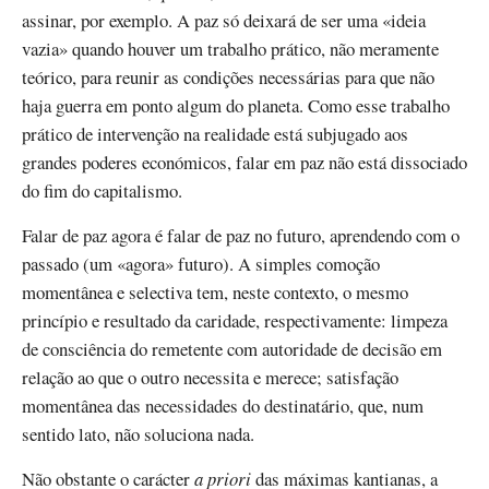
assinar, por exemplo. A paz só deixará de ser uma «ideia
vazia» quando houver um trabalho prático, não meramente
teórico, para reunir as condições necessárias para que não
haja guerra em ponto algum do planeta. Como esse trabalho
prático de intervenção na realidade está subjugado aos
grandes poderes económicos, falar em paz não está dissociado
do fim do capitalismo.
Falar de paz agora é falar de paz no futuro, aprendendo com o
passado (um «agora» futuro). A simples comoção
momentânea e selectiva tem, neste contexto, o mesmo
princípio e resultado da caridade, respectivamente: limpeza
de consciência do remetente com autoridade de decisão em
relação ao que o outro necessita e merece; satisfação
momentânea das necessidades do destinatário, que, num
sentido lato, não soluciona nada.
Não obstante o carácter
a priori
das máximas kantianas, a