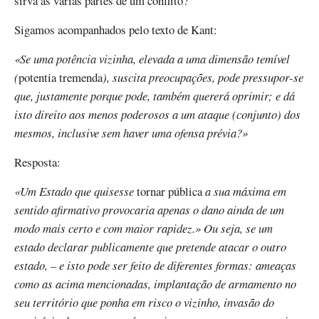
sirva as várias partes de um conflito?
Sigamos acompanhados pelo texto de Kant:
«Se uma potência vizinha, elevada a uma dimensão temível
(
potentia tremenda
), suscita preocupações, pode pressupor-se
que, justamente porque pode, também quererá oprimir; e dá
isto direito aos menos poderosos a um ataque (conjunto) dos
mesmos, inclusive sem haver uma ofensa prévia?»
Resposta:
«Um Estado que quisesse
tornar pública
a sua máxima em
sentido afirmativo provocaria apenas o dano ainda de um
modo mais certo e com maior rapidez.» Ou seja, se um
estado declarar publicamente que pretende atacar o outro
estado, – e isto pode ser feito de diferentes formas: ameaças
como as acima mencionadas, implantação de armamento no
seu território que ponha em risco o vizinho, invasão do