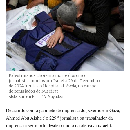
Palestinianos choram a morte dos cinco
jornalistas mortos por Israel a 26 de Dezembro
de 2024 frente ao Hospital al-Awda, no campo
de refugiados de Nuseirat
Créditos
Abdel Kareem Hana / Al Mayadeen
De acordo com o gabinete de imprensa do governo em Gaza,
Ahmad Abu Aisha é o 229.º jornalista ou trabalhador da
imprensa a ser morto desde o início da ofensiva israelita