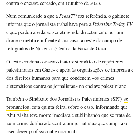
contra o enclave cercado, em Outubro de 2023.
Num comunicado a que a
PressTV
faz referência, o gabinete
informa que o jornalista trabalhava para a
Palestine Today TV
e que perdeu a vida ao ser atingindo directamente por um
drone israelita em frente à sua casa, a oeste do campo de
refugiados de Nuseirat (Centro da Faixa de Gaza).
O texto condena o «assassinato sistemático de repórteres
palestinianos em Gaza» e apela às organizações de imprensa e
dos direitos humanos para que condenem «os crimes
sistemáticos contra os jornalistas» no enclave palestiniano.
Também o Sindicato dos Jornalistas Palestinianos (SPJ)
se
pronunciou
, esta quinta-feira, sobre o caso, informando que
Abu Aisha teve morte imediata e sublinhando que se trata de
«um crime deliberado contra um jornalista» que cumpria o
«seu dever profissional e nacional».