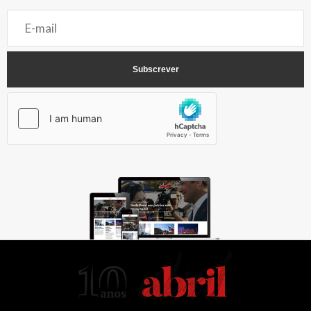
AbrilAbril