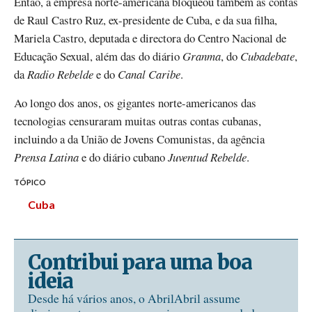
Então, a empresa norte-americana bloqueou também as contas
de Raul Castro Ruz, ex-presidente de Cuba, e da sua filha,
Mariela Castro, deputada e directora do Centro Nacional de
Educação Sexual, além das do diário
Granma
, do
Cubadebate
,
da
Radio Rebelde
e do
Canal Caribe
.
Ao longo dos anos, os gigantes norte-americanos das
tecnologias censuraram muitas outras contas cubanas,
incluindo a da União de Jovens Comunistas, da agência
Prensa Latina
e do diário cubano
Juventud Rebelde
.
TÓPICO
Cuba
Contribui para uma boa
ideia
Desde há vários anos, o AbrilAbril assume