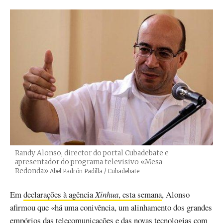
Randy Alonso, director do portal Cubadebate e
apresentador do programa televisivo «Mesa
Redonda»
Créditos
Abel Padrón Padilla / Cubadebate
Em
declarações à agência
Xinhua
, esta semana
, Alonso
afirmou que «há uma conivência, um alinhamento dos grandes
empórios das telecomunicações e das novas tecnologias com