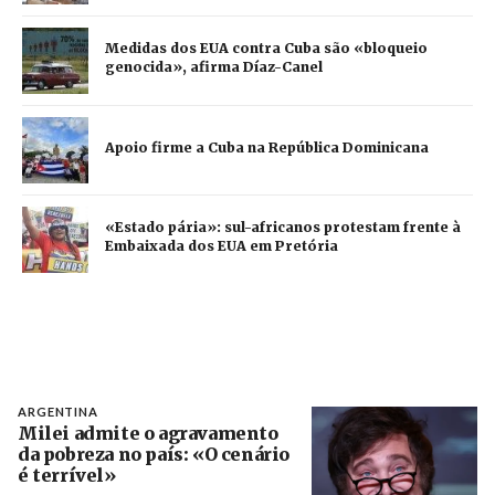
Medidas dos EUA contra Cuba são «bloqueio
genocida», afirma Díaz-Canel
Apoio firme a Cuba na República Dominicana
«Estado pária»: sul-africanos protestam frente à
Embaixada dos EUA em Pretória
ARGENTINA
Milei admite o agravamento
da pobreza no país: «O cenário
é terrível»