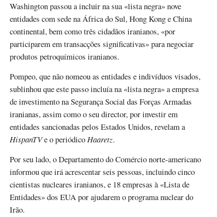
Washington passou a incluir na sua «lista negra» nove
entidades com sede na África do Sul, Hong Kong e China
continental, bem como três cidadãos iranianos, «por
participarem em transacções significativas» para negociar
produtos petroquímicos iranianos.
Pompeo, que não nomeou as entidades e indivíduos visados,
sublinhou que este passo incluía na «lista negra» a empresa
de investimento na Segurança Social das Forças Armadas
iranianas, assim como o seu director, por investir em
entidades sancionadas pelos Estados Unidos, revelam a
HispanTV
e o periódico
Haaretz
.
Por seu lado, o Departamento do Comércio norte-americano
informou que irá acrescentar seis pessoas, incluindo cinco
cientistas nucleares iranianos, e 18 empresas à «Lista de
Entidades» dos EUA por ajudarem o programa nuclear do
Irão.