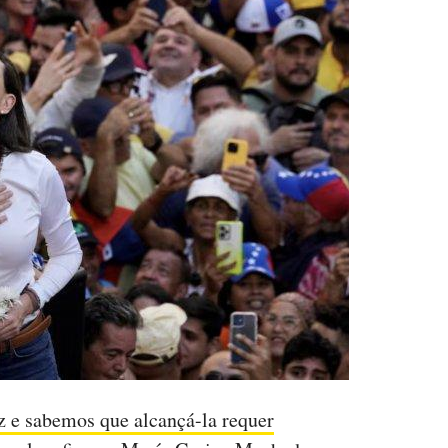
 e sabemos que alcançá-la requer