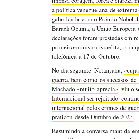
imensa coragem, força e clareza 
a política venezuelana de extrema-
galardoada com o Prémio Nobel d
Barack Obama, a União Europeia 
declarações foram prestadas em r
primeiro-ministro israelita, com
telefónica a 17 de Outubro.
No dia seguinte, Netanyahu,
«cujas
guerra, bem como os sucessos de 
Machado «muito aprecia»
, viu o 
Internacional ser rejeitado, cont
internacional pelos crimes de gue
praticou desde Outubro de 2023.
Resumindo a conversa mantida ent