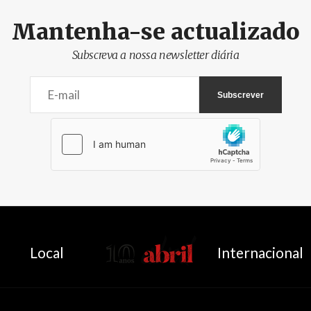
Mantenha-se actualizado
Subscreva a nossa newsletter diária
AbrilAbril
Local
Internacional