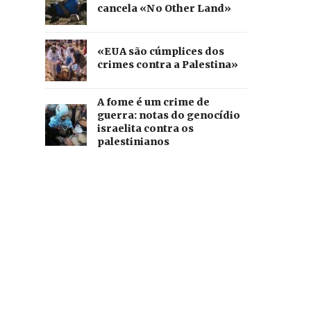
cancela «No Other Land»
«EUA são cúmplices dos
crimes contra a Palestina»
A fome é um crime de
guerra: notas do genocídio
israelita contra os
palestinianos