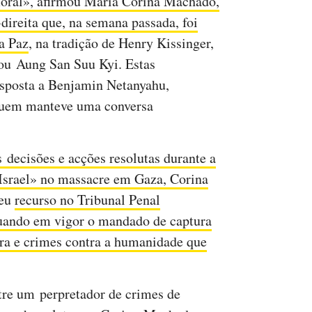
moral», afirmou María Corina Machado,
direita que, na semana passada, foi
a Paz
, na tradição de Henry Kissinger,
ou Aung San Suu Kyi. Estas
esposta a Benjamin Netanyahu,
 quem manteve uma conversa
 decisões e acções resolutas durante a
Israel» no massacre em Gaza, Corina
seu
recurso no Tribunal Penal
inuando em vigor o mandado de captura
rra e crimes contra a humanidade que
re um perpretador de crimes de