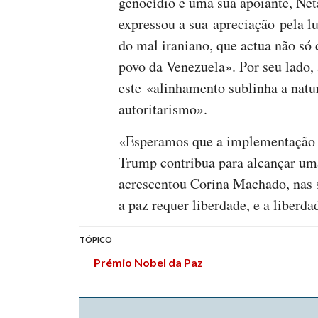
genocídio e uma sua apoiante, Ne
expressou a sua apreciação pela lu
do mal iraniano, que actua não só
povo da Venezuela». Por seu lado,
este «alinhamento sublinha a natur
autoritarismo».
«Esperamos que a implementação to
Trump contribua para alcançar uma
acrescentou Corina Machado, nas s
a paz requer liberdade, e a liberd
TÓPICO
Prémio Nobel da Paz