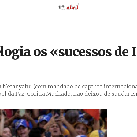
AbrilAbril
ogia os «sucessos de 
 Netanyahu (com mandado de captura internaciona
el da Paz, Corina Machado, não deixou de saudar Is