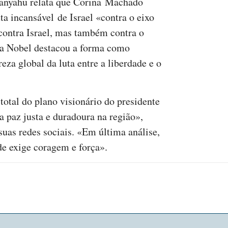
tanyahu relata que Corina Machado
ta incansável de Israel «contra o eixo
 contra Israel, mas também contra o
 a Nobel destacou a forma como
eza global da luta entre a liberdade e o
tal do plano visionário do presidente
 paz justa e duradoura na região»,
uas redes sociais. «Em última análise,
ade exige coragem e força».