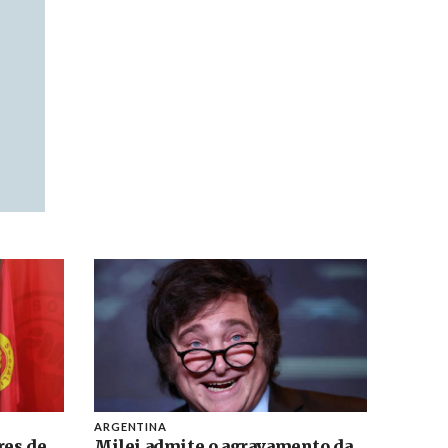
ARGENTINA
res de
Milei admite o agravamento da