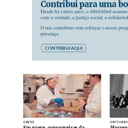
Contribui para uma bo
Desde há vários anos, o AbrilAbril assum
com a verdade, a justiça social, a solidarie
O teu contributo vem reforçar o nosso proj
presença.
CONTRIBUI AQUI
GREVE
OBITUÁRI
Em greve, conserveiras da
Morreu