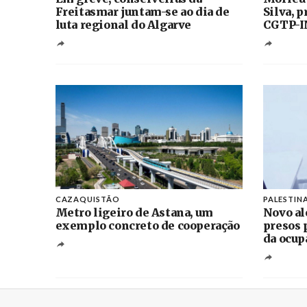
Freitasmar juntam-se ao dia de
Silva, 
luta regional do Algarve
CGTP-I
CAZAQUISTÃO
PALESTIN
Metro ligeiro de Astana, um
Novo al
exemplo concreto de cooperação
presos 
da ocup