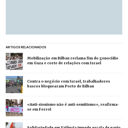
ARTIGOS RELACIONADOS
Mobilização em Bilbau reclama fim do genocídio
em Gaza e corte de relações com Israel
Contra o negócio com Israel, trabalhadores
bascos bloquearam Porto de Bilbau
«Anti-sionismo não é anti-semitismo», reafirma-
se em Ferrol
Solidariedade em Valência impede escala de navio