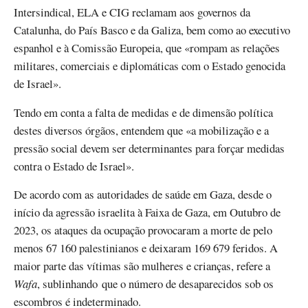
Intersindical, ELA e CIG reclamam aos governos da
Catalunha, do País Basco e da Galiza, bem como ao executivo
espanhol e à Comissão Europeia, que «rompam as relações
militares, comerciais e diplomáticas com o Estado genocida
de Israel».
Tendo em conta a falta de medidas e de dimensão política
destes diversos órgãos, entendem que «a mobilização e a
pressão social devem ser determinantes para forçar medidas
contra o Estado de Israel».
De acordo com as autoridades de saúde em Gaza, desde o
início da agressão israelita à Faixa de Gaza, em Outubro de
2023, os ataques da ocupação provocaram a morte de pelo
menos 67 160 palestinianos e deixaram 169 679 feridos. A
maior parte das vítimas são mulheres e crianças, refere a
Wafa
, sublinhando que o número de desaparecidos sob os
escombros é indeterminado.