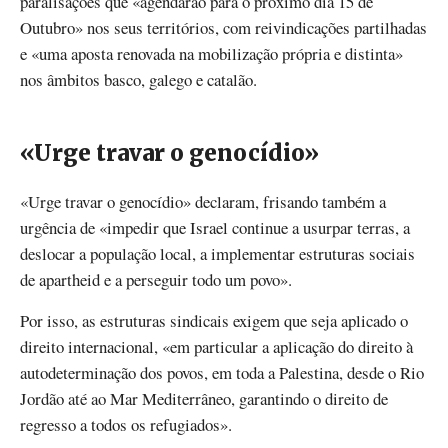
paralisações que «agendarão para o próximo dia 15 de
Outubro» nos seus territórios, com reivindicações partilhadas
e «uma aposta renovada na mobilização própria e distinta»
nos âmbitos basco, galego e catalão.
«Urge travar o genocídio»
«Urge travar o genocídio» declaram, frisando também a
urgência de «impedir que Israel continue a usurpar terras, a
deslocar a população local, a implementar estruturas sociais
de apartheid e a perseguir todo um povo».
Por isso, as estruturas sindicais exigem que seja aplicado o
direito internacional, «em particular a aplicação do direito à
autodeterminação dos povos, em toda a Palestina, desde o Rio
Jordão até ao Mar Mediterrâneo, garantindo o direito de
regresso a todos os refugiados».