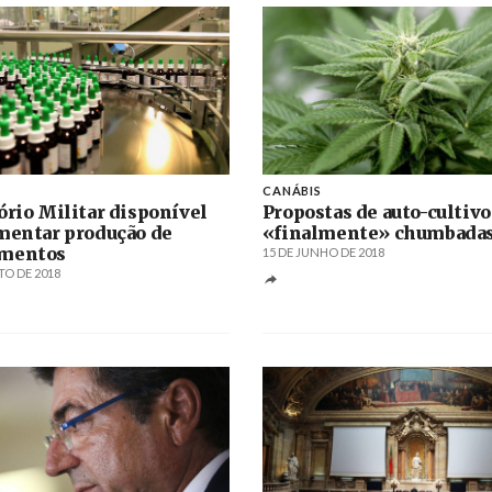
CANÁBIS
ório Militar disponível
Propostas de auto-cultivo
mentar produção de
«finalmente» chumbada
mentos
15 DE JUNHO DE 2018
TO DE 2018