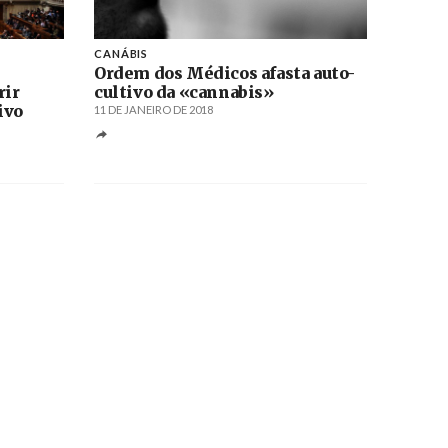
CANÁBIS
Ordem dos Médicos afasta auto-
rir
cultivo da «cannabis»
ivo
11 DE JANEIRO DE 2018