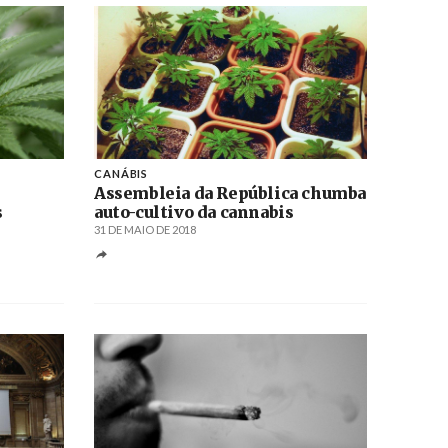
CANÁBIS
Assembleia da República chumba
s
auto-cultivo da cannabis
31 DE MAIO DE 2018