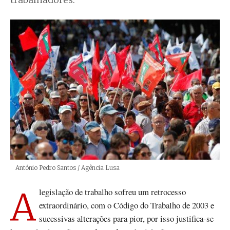
trabalhadores.
Créditos
António Pedro Santos / Agência Lusa
A legislação de trabalho sofreu um retrocesso
extraordinário, com o Código do Trabalho de 2003 e
sucessivas alterações para pior, por isso justifica-se