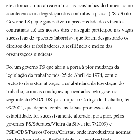
ele a tomar a iniciativa e a tirar as «castanhas do lume» como
aconteceu com a legislação dos contratos a prazo, (781/76 do
Governo PS), que generalizou a precariedade dos vínculos
contratuais até aos nossos dias e a seguir participou nas vagas
sucessivas de «pacotes laborais», que foram desgastando os
direitos dos trabalhadores, a resiliência e meios das
organizações sindicais.
Foi um governo PS que abriu a porta à pior mudança da
legislação do trabalho pós-25 de Abril de 1974, com o
pretexto da sistematização e estabilidade da legislação do
trabalho, criou as condições aproveitadas pelo governo
seguinte do PSD/CDS para impor o Código do Trabalho, lei
99/2003, que depois, contra as falsas promessas de
estabilidade, foi sucessivamente alterado, para pior, pelos
governos PS/Sócrates/Vieira da Silva (lei 7/2009) e
PSD/CDS/Passos/Portas/Cristas, onde introduziram normas
que impõem toda a «flexibilidade» e «modernidade»