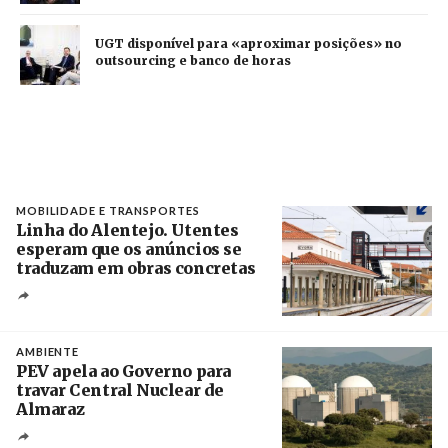
UGT disponível para «aproximar posições» no
outsourcing e banco de horas
MOBILIDADE E TRANSPORTES
Linha do Alentejo. Utentes
esperam que os anúncios se
traduzam em obras concretas
Créditos
/ IP
AMBIENTE
PEV apela ao Governo para
travar Central Nuclear de
Almaraz