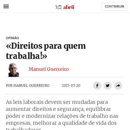
AbrilAbril
Passar
CONTRIBUIR
para
o
conteúdo
principal
OPINIÃO
«Direitos para quem
trabalha!»
Manuel Guerreiro
POR
MANUEL GUERREIRO
2017-07-20
As leis laborais devem ser mudadas para
aumentar direitos e segurança, equilibrar
poder e modernizar relações de trabalho nas
empresas, melhorar a qualidade de vida dos