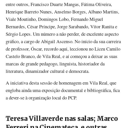
entre outros, Francisco Duarte Mangas, Fátima Oliveira,
Henrique Barreto Nunes, Anselmo Borges, Albano Martins,
Viale Moutinho, Domingos Lobo, Fernando Miguel
Bernardes, César Príncipe, Jorge Sarabando, Vítor Ranita e
Sérgio Lopes. Um número a não perder, de excelente aspecto
gráfico, a cargo de Abigail Ascenso. No início da sua carreira
de professor, Óscar, recordo aqui, leccionou no Liceu Camilo
Castelo Branco, de Vila Real, e aí começou a deixar as suas
marcas de grande pedagogo, linguista, historiador da
literatura, dinamizador cultural e democrata.
A iniciativa desta sessão de homenagem em Vila Real, que
engloba ainda uma exposição documental e bibliográfica, fica
a dever-se à organização local do PCP.
Teresa Villaverde nas salas; Marco
Ferreri na Cinemateca, e outras