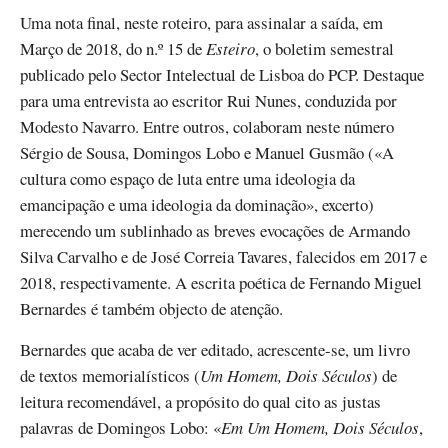
Uma nota final, neste roteiro, para assinalar a saída, em
Março de 2018, do n.º 15 de
Esteiro
, o boletim semestral
publicado pelo Sector Intelectual de Lisboa do PCP. Destaque
para uma entrevista ao escritor Rui Nunes, conduzida por
Modesto Navarro. Entre outros, colaboram neste número
Sérgio de Sousa, Domingos Lobo e Manuel Gusmão («A
cultura como espaço de luta entre uma ideologia da
emancipação e uma ideologia da dominação», excerto)
merecendo um sublinhado as breves evocações de Armando
Silva Carvalho e de José Correia Tavares, falecidos em 2017 e
2018, respectivamente. A escrita poética de Fernando Miguel
Bernardes é também objecto de atenção.
Bernardes que acaba de ver editado, acrescente-se, um livro
de textos memorialísticos (
Um Homem, Dois Séculos
) de
leitura recomendável, a propósito do qual cito as justas
palavras de Domingos Lobo: «
Em Um Homem, Dois Séculos
,