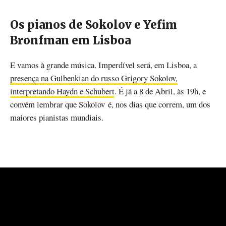
Os pianos de Sokolov e Yefim
Bronfman em Lisboa
E vamos à grande música. Imperdível será, em Lisboa, a
presença na Gulbenkian do russo Grigory Sokolov,
interpretando Haydn e Schubert
. É já a 8 de Abril, às 19h, e
convém lembrar que Sokolov é, nos dias que correm, um dos
maiores pianistas mundiais.