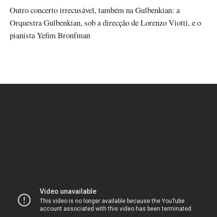
Outro concerto irrecusável, também na Gulbenkian: a
Orquestra Gulbenkian, sob a direcção de Lorenzo Viotti, e o
pianista Yefim Bronfman