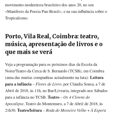
movimento modernista brasileiro dos anos 20, no seu
«Manifesto da Poesia Pau-Brasil», e na sua influência sobre o
Tropicalismo.
Porto, Vila Real, Coimbra: teatro,
música, apresentação de livros e o
que mais se verá
Veja a programação para os próximos dias da Escola da
Noite/Teatro da Cerca de S. Bernardo (TCSB), em Coimbra
Leitura
(uma das muitas companhias actualmente na luta):
para a infância
–
Flores de Livro
, por Cláudia Sousa, a 7 de
Abril de 2018, às 11h, no Bar/Livraria, integrado nos Sábados
Teatro
para a infância no TCSB.
–
Os 4 Clowns do
Apocalipse
, Teatro do Montemuro, a 7 de Abril de 2018, às
Teatro/leitura
21h30.
–
Roda do Mosteiro Velho
+
À Espera