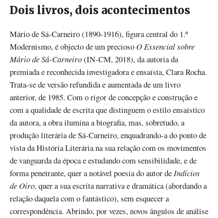
Dois livros, dois acontecimentos
Mário de Sá-Carneiro (1890-1916), figura central do 1.º
Modernismo, é objecto de um precioso
O Essencial sobre
Mário de Sá-Carneiro
(IN-CM, 2018), da autoria da
premiada e reconhecida investigadora e ensaísta, Clara Rocha.
Trata-se de versão refundida e aumentada de um livro
anterior, de 1985. Com o rigor de concepção e construção e
com a qualidade de escrita que distinguem o estilo ensaístico
da autora, a obra ilumina a biografia, mas, sobretudo, a
produção literária de Sá-Carneiro, enquadrando-a do ponto de
vista da História Literária na sua relação com os movimentos
de vanguarda da época e estudando com sensibilidade, e de
forma penetrante, quer a notável poesia do autor de
Indícios
de Oiro
, quer a sua escrita narrativa e dramática (abordando a
relação daquela com o fantástico), sem esquecer a
correspondência. Abrindo, por vezes, novos ângulos de análise