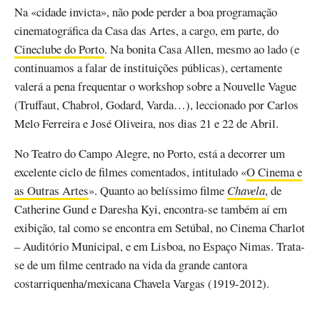
Na «cidade invicta», não pode perder a boa programação
cinematográfica da Casa das Artes, a cargo, em parte, do
Cineclube do Porto
. Na bonita Casa Allen, mesmo ao lado (e
continuamos a falar de instituições públicas), certamente
valerá a pena frequentar o workshop sobre a Nouvelle Vague
(Truffaut, Chabrol, Godard, Varda…), leccionado por Carlos
Melo Ferreira e José Oliveira, nos dias 21 e 22 de Abril.
No Teatro do Campo Alegre, no Porto, está a decorrer um
excelente ciclo de filmes comentados, intitulado «
O Cinema e
as Outras Artes
». Quanto ao belíssimo filme
Chavela
, de
Catherine Gund e Daresha Kyi, encontra-se também aí em
exibição, tal como se encontra em Setúbal, no Cinema Charlot
– Auditório Municipal, e em Lisboa, no Espaço Nimas. Trata-
se de um filme centrado na vida da grande cantora
costarriquenha/mexicana Chavela Vargas (1919-2012).