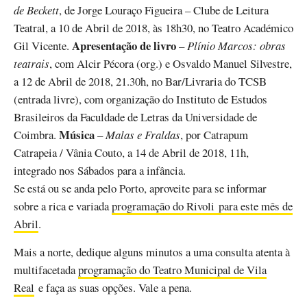
de Beckett
, de Jorge Louraço Figueira – Clube de Leitura
Teatral, a 10 de Abril de 2018, às 18h30, no Teatro Académico
Apresentação de livro
Gil Vicente.
–
Plínio Marcos: obras
teatrais
, com Alcir Pécora (org.) e Osvaldo Manuel Silvestre,
a 12 de Abril de 2018, 21.30h, no Bar/Livraria do TCSB
(entrada livre), com organização do Instituto de Estudos
Brasileiros da Faculdade de Letras da Universidade de
Música
Coimbra.
–
Malas e Fraldas
, por Catrapum
Catrapeia / Vânia Couto, a 14 de Abril de 2018, 11h,
integrado nos Sábados para a infância.
Se está ou se anda pelo Porto, aproveite para se informar
sobre a rica e variada
programação do Rivoli para este mês de
Abril
.
Mais a norte, dedique alguns minutos a uma consulta atenta à
multifacetada
programação do Teatro Municipal de Vila
Real
e faça as suas opções. Vale a pena.