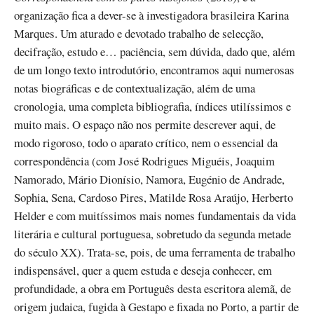
organização fica a dever-se à investigadora brasileira Karina
Marques. Um aturado e devotado trabalho de selecção,
decifração, estudo e… paciência, sem dúvida, dado que, além
de um longo texto introdutório, encontramos aqui numerosas
notas biográficas e de contextualização, além de uma
cronologia, uma completa bibliografia, índices utilíssimos e
muito mais. O espaço não nos permite descrever aqui, de
modo rigoroso, todo o aparato crítico, nem o essencial da
correspondência (com José Rodrigues Miguéis, Joaquim
Namorado, Mário Dionísio, Namora, Eugénio de Andrade,
Sophia, Sena, Cardoso Pires, Matilde Rosa Araújo, Herberto
Helder e com muitíssimos mais nomes fundamentais da vida
literária e cultural portuguesa, sobretudo da segunda metade
do século XX). Trata-se, pois, de uma ferramenta de trabalho
indispensável, quer a quem estuda e deseja conhecer, em
profundidade, a obra em Português desta escritora alemã, de
origem judaica, fugida à Gestapo e fixada no Porto, a partir de