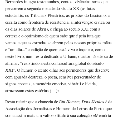
Bernardes integra testemunhos, contos, vivências raras que
percorrem a segunda metade do século XX (as lutas
estudantis, os Tribunais Plenários, as prisões do fascismo, a
escrita como fronteira de resistência, a intervenção cívica ou
os dias solares de Abril), e chega ao século XXI com a
certeza e o optimismo de quem sabe que é pela luta que
vamos e que as estradas se abrem pelas nossas próprias mãos
e “um dia...” condição de quem está vivo e inquieto, como
neste livro, num texto dedicado a Urbano, o autor não deixa de
afirmar: “resistindo a esta contracultura global do século
XXI”. O humor, o atento olhar aos pormenores que descreve
com apurada destreza, o poeta, sensível perscrutador de
signos epocais, a memória emotiva, vibrátil e lúcida,
atravessam estas estórias (…)».
Resta referir que a chancela de
Um Homem, Dois Séculos
é da
Associação dos Jornalistas e Homens de Letras do Porto, que
soma assim mais um valioso título à sua colecção «Memória