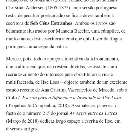
Christian Andersen (1805-1875), cuja versão portuguesa
(esta, de peculiar poeticidade) se fica a dever também à
Sob Céus Estranhos
escritora de
. Ambos os livros são
belamente ilustrados por Manuela Bacelar, uma cúmplice, de
muitos anos, desta escritora alemã que quis fazer da língua
portuguesa uma segunda pátria.
Merece, pois, todo o apreço a iniciativa da Afrontamento,
numa altura em que, não restem dúvidas, se assiste a um
recrudescimento do interesse pela obra literária, rica e
multifacetada, de Ilse Losa – objecto também de um excelente
estudo recente de Ana Cristina Vasconcelos de Macedo, sob o
título
A Escrita para a Infância e a Juventude de Ilse Losa
(Tropelias & Companhia, 2018). Assinale-se, já agora, o
facto de o número 215 do jornal
As Artes entre as Letras
(Março de 2018) dedicar largo espaço à escrita de Ilse, em
diversos artigos.