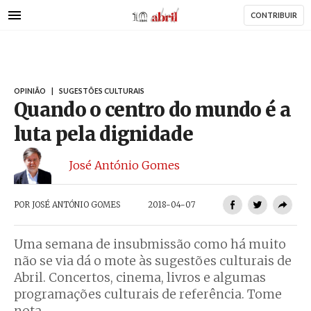
AbrilAbril
Passar
CONTRIBUIR
para
o
conteúdo
principal
OPINIÃO
|
SUGESTÕES CULTURAIS
Quando o centro do mundo é a
luta pela dignidade
José António Gomes
POR
JOSÉ ANTÓNIO GOMES
2018-04-07
Uma semana de insubmissão como há muito
não se via dá o mote às sugestões culturais de
Abril. Concertos, cinema, livros e algumas
programações culturais de referência. Tome