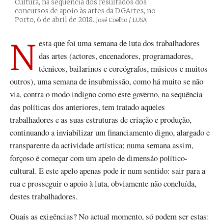
Cultura, na sequência dos resultados dos
concursos de apoio às artes da DGArtes, no
Porto, 6 de abril de 2018.
Créditos
José Coelho / LUSA
Nesta que foi uma semana de luta dos trabalhadores
das artes (actores, encenadores, programadores,
técnicos, bailarinos e coreógrafos, músicos e muitos
outros), uma semana de insubmissão, como há muito se não
via, contra o modo indigno como este governo, na sequência
das políticas dos anteriores, tem tratado aqueles
trabalhadores e as suas estruturas de criação e produção,
continuando a inviabilizar um financiamento digno, alargado e
transparente da actividade artística; numa semana assim,
forçoso é começar com um apelo de dimensão político-
cultural. E este apelo apenas pode ir num sentido: sair para a
rua e prosseguir o apoio à luta, obviamente não concluída,
destes trabalhadores.
Quais as exigências? No actual momento, só podem ser estas: