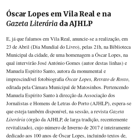
Óscar Lopes em Vila Real e na
Gazeta Literária
da AJHLP
E, já que falamos em Vila Real, anuncie-se a realização, em
23 de Abril (Dia Mundial do Livro), pelas 21h, na Biblioteca
Municipal da cidade, de uma homenagem a Óscar Lopes, na
qual intervirão José António Gomes (autor destas linhas) e
Manuela Espírito Santo, autora da monumental e
imprescindível fotobiografia
Óscar Lopes, Retrato de Rosto
,
editada pela Câmara Municipal de Matosinhos. Pertencendo
Manuela Espírito Santo à direcção da Associação dos
Jornalistas e Homens de Letras do Porto (AJHLP), espera-se
que esteja também disponível, na sessão, a revista
Gazeta
Literária
(órgão da AJHLP, de larga tradição, recentemente
revitalizado), cujo número de Inverno de 2017 é inteiramente
dedicado aos 100 anos de Óscar Lopes, incluindo textos de,