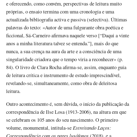
e oferecendo, como convém, perspectivas de leitura muito
próprias, o ensaio termina com uma cronologia e uma
actualizada bibliografia activa e passiva (selectiva). Últimas
palavras do texto: «Autor de uma fulgurante obra poética e
ficcional, Sá-Carneiro afirmava naquele verso [“Daqui a vinte
anos a minha literatura talvez se entenda.”], mais do que
nunca, a sua crença na aura da arte e a consciência de uma
singularidade criadora que o tempo viria a reconhecer» (p.
84). O livro de Clara Rocha afirma-se, assim, enquanto guia
de leitura crítica e instrumento de estudo imprescindível,
revelando-se, simultaneamente, como obra de deleitosa
leitura.
Outro acontecimento é, sem dúvida, o início da publicação da
correspondência de Ilse Losa (1913-2006), na altura em que
se celebram os 105 anos do seu nascimento. O primeiro
volume, monumental, intitula-se
Estreitando Laços:
Correspondência com os pares lusófonos
(2018), e a