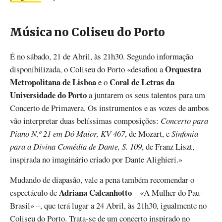
Música no Coliseu do Porto
É no sábado, 21 de Abril, às 21h30. Segundo informação
Orquestra
disponibilizada, o Coliseu do Porto «desafiou a
Metropolitana de Lisboa
Coral de Letras da
e o
Universidade do Porto
a juntarem os seus talentos para um
Concerto de Primavera. Os instrumentos e as vozes de ambos
vão interpretar duas belíssimas composições:
Concerto para
Piano N.º 21 em Dó Maior, KV 467
, de Mozart, e
Sinfonia
para a Divina Comédia de Dante, S. 109
, de Franz Liszt,
inspirada no imaginário criado por Dante Alighieri.»
Mudando de diapasão, vale a pena também recomendar o
Adriana Calcanhotto
espectáculo de
– «A Mulher do Pau-
Brasil» –, que terá lugar a 24 Abril, às 21h30, igualmente no
Coliseu do Porto. Trata-se de um concerto inspirado no