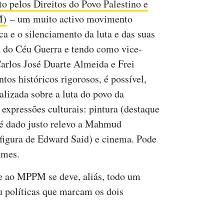
 pelos Direitos do Povo Palestino e
M)
– um muito activo movimento
ca e o silenciamento da luta e das suas
ia do Céu Guerra e tendo como vice-
Carlos José Duarte Almeida e Frei
s históricos rigorosos, é possível,
alizada sobre a luta do povo da
expressões culturais: pintura (destaque
(é dado justo relevo a Mahmud
 figura de Edward Said) e cinema. Pode
lmes.
 ao MPPM se deve, aliás, todo um
ou políticas que marcam os dois