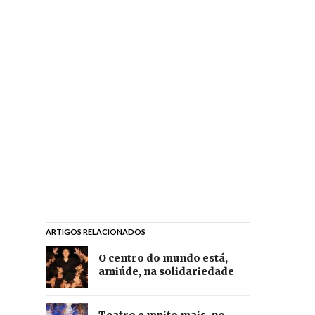
ARTIGOS RELACIONADOS
O centro do mundo está,
amiúde, na solidariedade
Teatro e muito mais, no