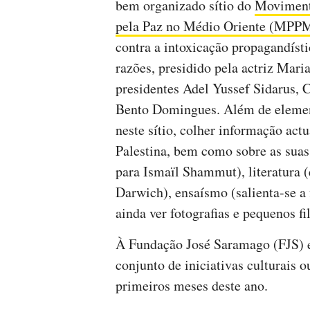
bem organizado sítio do
Movimento
pela Paz no Médio Oriente (MPP
contra a intoxicação propagandísti
razões, presidido pela actriz Mar
presidentes Adel Yussef Sidarus, 
Bento Domingues. Além de elemento
neste sítio, colher informação actu
Palestina, bem como sobre as suas 
para Ismaïl Shammut), literatura 
Darwich), ensaísmo (salienta-se a
ainda ver fotografias e pequenos fi
À Fundação José Saramago (FJS) e
conjunto de iniciativas culturais 
primeiros meses deste ano.