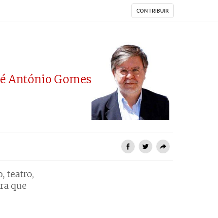
CONTRIBUIR
sé António Gomes
 teatro,
rra que