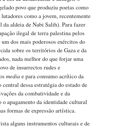
agelado povo que produziu poetas como
 lutadores como a jovem, recentemente
 da aldeia de Nabi Salih). Para fazer
ação ilegal de terra palestina pelos
or um dos mais poderosos exércitos do
ida sobre os territórios de Gaza e da
ados, nada melhor do que forjar uma
vo de insurrectos rudes e
los
media
e para consumo acrítico da
central dessa estratégia do estado de
tivações da combatividade e da
o o apagamento da identidade cultural
uas formas de expressão artística.
vista alguns instrumentos culturais e de