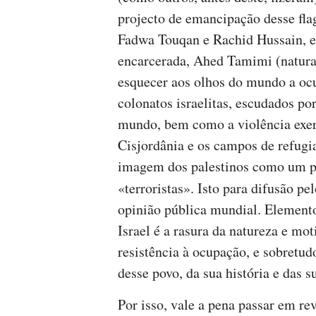
projecto de emancipação desse fl
Fadwa Touqan e Rachid Hussain, e
encarcerada, Ahed Tamimi (natural
esquecer aos olhos do mundo a ocup
colonatos israelitas, escudados p
mundo, bem como a violência exerc
Cisjordânia e os campos de refugi
imagem dos palestinos como um po
«terroristas». Isto para difusão pe
opinião pública mundial. Elemento 
Israel é a rasura da natureza e mo
resistência à ocupação, e sobretud
desse povo, da sua história e das s
Por isso, vale a pena passar em re