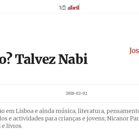
AbrilAbril
Jo
o? Talvez Nabi
2018-02-02
o em Lisboa e ainda música, literatura, pensamento,
os e actividades para crianças e jovens; Nicanor Pa
e livros.