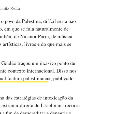
ormation Center
 o povo da Palestina, difícil seria não
ro, em que se fala naturalmente de
bém de Nicanor Parra, de música,
 artísticas, livros e do que mais se
é Goulão traçou um incisivo ponto de
ente contexto internacional. Disso nos
ruel factura palestiniana
», publicado
a das estratégias de intoxicação da
 extrema-direita de Israel mais recorre
 a fim de desacreditar e denegrir o