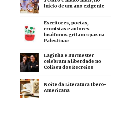
início de um ano exigente
Escritores, poetas,
cronistas e autores
lusófonos gritam «paz na
Palestina»
Laginha e Burmester
celebram a liberdade no
Coliseu dos Recreios
Noite da Literatura Ibero-
Americana