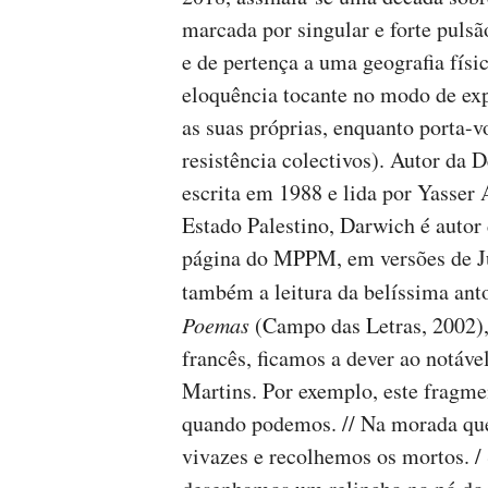
marcada por singular e forte pulsã
e de pertença a uma geografia físi
eloquência tocante no modo de expr
as suas próprias, enquanto porta-
resistência colectivos). Autor da 
escrita em 1988 e lida por Yasser
Estado Palestino, Darwich é autor
página do MPPM, em versões de Jú
também a leitura da belíssima ant
Poemas
(Campo das Letras, 2002), 
francês, ficamos a dever ao notáve
Martins. Por exemplo, este frag
quando podemos. // Na morada que
vivazes e recolhemos os mortos. / 