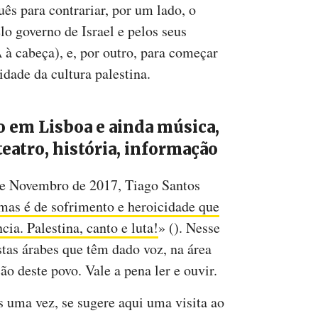
ês para contrariar, por um lado, o
o governo de Israel e pelos seus
 à cabeça), e, por outro, para começar
idade da cultura palestina.
o em Lisboa e ainda música,
teatro, história, informação
e Novembro de 2017, Tiago Santos
 mas é de sofrimento e heroicidade que
cia. Palestina, canto e luta!
» (). Nesse
istas árabes que têm dado voz, na área
o deste povo. Vale a pena ler e ouvir.
 uma vez, se sugere aqui uma visita ao