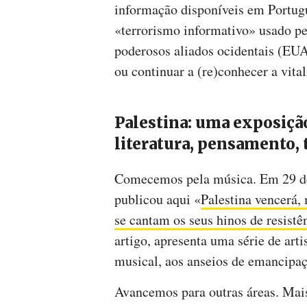
informação disponíveis em Portugu
«terrorismo informativo» usado pel
poderosos aliados ocidentais (EUA
ou continuar a (re)conhecer a vital
Palestina: uma exposiçã
literatura, pensamento, 
Comecemos pela música. Em 29 d
publicou aqui «
Palestina vencerá,
se cantam os seus hinos de resistên
artigo, apresenta uma série de art
musical, aos anseios de emancipaçã
Avancemos para outras áreas. Mais