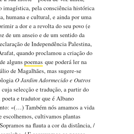
o imagística, pela consciência histórica
ca, humana e cultural, e ainda por uma
imir a dor e a revolta do seu povo (e
voz de um anseio e de um sentido da
Declaração de Independência Palestina,
 Arafat, quando proclamou a criação do
 de alguns
poemas
que poderá ler na
lio de Magalhães, mas sugere-se
ologia
O Jardim Adormecido e Outros
cuja selecção e tradução, a partir do
l poeta e tradutor que é Albano
mento: «(…) Também nós amamos a vida
 escolhemos, cultivamos plantas
Sopramos na flauta a cor da distância, /