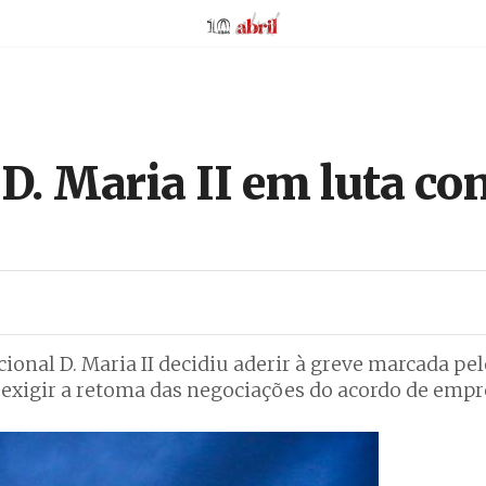
AbrilAbril
D. Maria II em luta con
ional D. Maria II decidiu aderir à greve marcada pe
ra exigir a retoma das negociações do acordo de empr