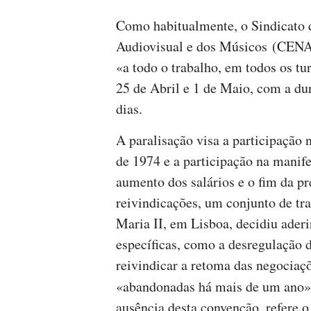
Como habitualmente, o Sindicato 
Audiovisual e dos Músicos (CEN
«a todo o trabalho, em todos os tur
25 de Abril e 1 de Maio, com a d
dias.
A paralisação visa a participação 
de 1974 e a participação na manife
aumento dos salários e o fim da pr
reivindicações, um conjunto de tr
Maria II, em Lisboa, decidiu aderi
específicas, como a desregulação d
reivindicar a retoma das negociaç
«abandonadas há mais de um ano»,
ausência desta convenção, refere 