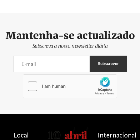
Mantenha-se actualizado
Subscreva a nossa newsletter diária
AbrilAbril
Local
Internacional