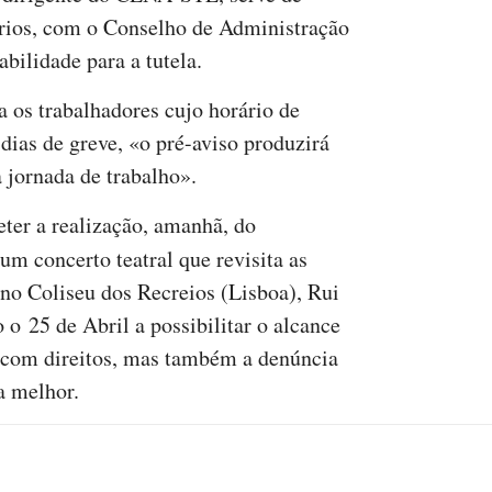
rios, com o Conselho de Administração
abilidade para a tutela.
ra os trabalhadores cujo horário de
 dias de greve, «o pré-aviso produzirá
da jornada de trabalho».
ter a realização, amanhã, do
 um concerto teatral que revisita as
no Coliseu dos Recreios (Lisboa), Rui
o o 25 de Abril a possibilitar o alcance
o com direitos, mas também a denúncia
da melhor.