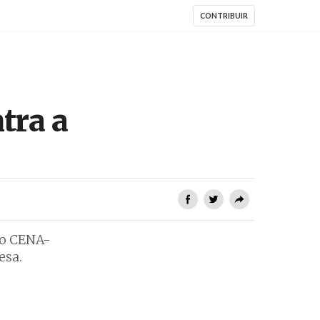
CONTRIBUIR
tra a
lo CENA-
esa.