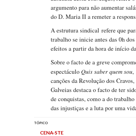
argumento para não aumentar salá
do D. Maria II a remeter a respons
A estrutura sindical refere que pa
trabalho se inicie antes das 0h dos
efeitos a partir da hora de início 
Sobre o facto de a greve comprome
espectáculo
Quis saber quem sou
,
canções da Revolução dos Cravos, 
Galveias destaca o facto de ter sid
de conquistas, como a do trabalh
das injustiças e a luta por uma vi
TÓPICO
CENA-STE