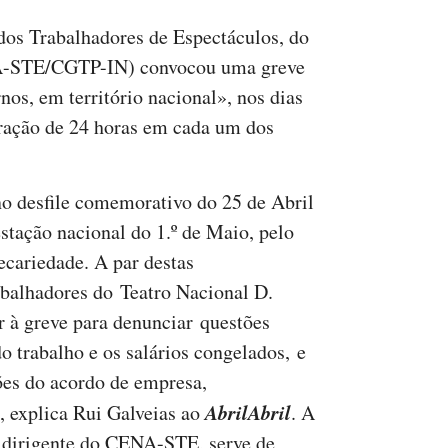
dos Trabalhadores de Espectáculos, do
A-STE/CGTP-IN) convocou uma greve
nos, em território nacional», nos dias
uração de 24 horas em cada um dos
no desfile comemorativo do 25 de Abril
stação nacional do 1.º de Maio, pelo
ecariedade. A par destas
abalhadores do Teatro Nacional D.
r à greve para denunciar questões
o trabalho e os salários congelados, e
ões do acordo de empresa,
AbrilAbril
 explica Rui Galveias ao
. A
o dirigente do CENA-STE, serve de