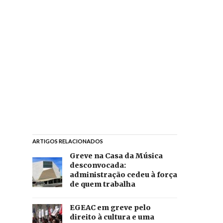
ARTIGOS RELACIONADOS
Greve na Casa da Música
desconvocada:
administração cedeu à força
de quem trabalha
EGEAC em greve pelo
direito à cultura e uma