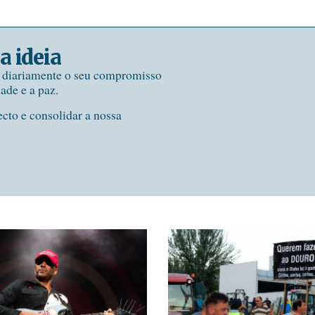
a ideia
e diariamente o seu compromisso
dade e a paz.
ecto e consolidar a nossa