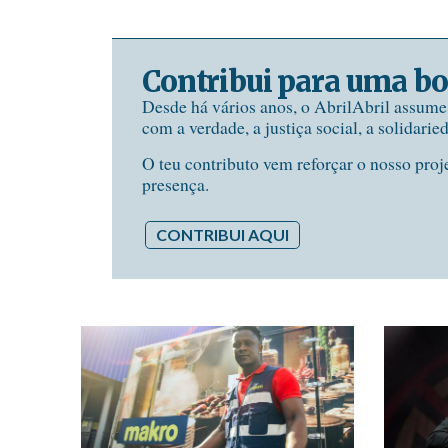
Contribui para uma bo
Desde há vários anos, o AbrilAbril assum
com a verdade, a justiça social, a solidarie
O teu contributo vem reforçar o nosso proj
presença.
CONTRIBUI AQUI