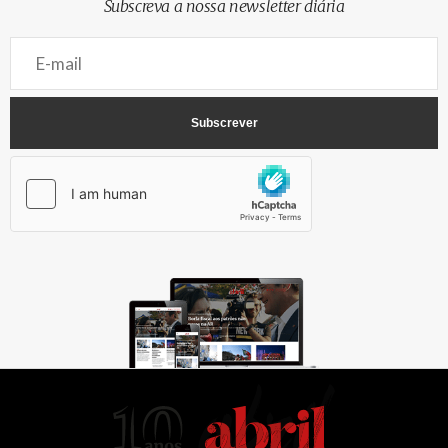
Subscreva a nossa newsletter diária
AbrilAbril