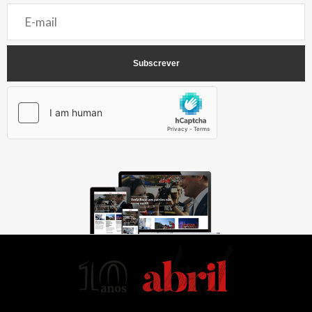
AbrilAbril