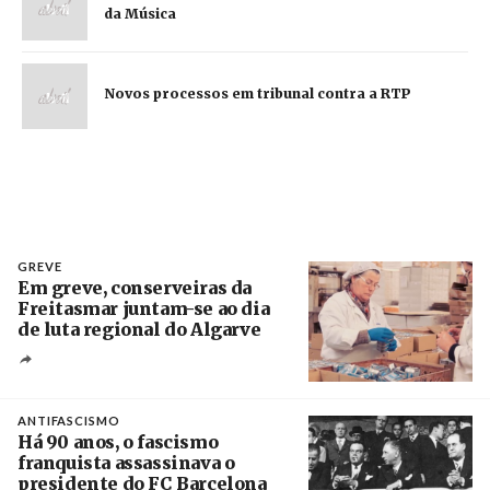
da Música
Novos processos em tribunal contra a RTP
GREVE
Em greve, conserveiras da
Freitasmar juntam-se ao dia
de luta regional do Algarve
Crédito
ANTIFASCISMO
Há 90 anos, o fascismo
franquista assassinava o
presidente do FC Barcelona