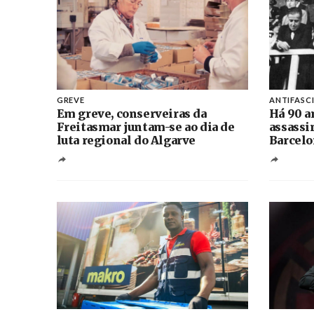
GREVE
ANTIFASC
Em greve, conserveiras da
Há 90 a
Freitasmar juntam-se ao dia de
assassi
luta regional do Algarve
Barcelo