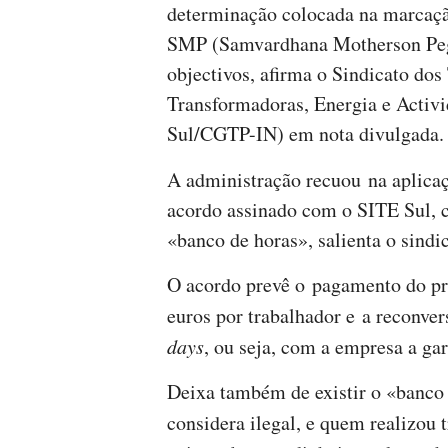
determinação colocada na marcaçã
SMP (Samvardhana Motherson Pegu
objectivos, afirma o Sindicato dos
Transformadoras, Energia e Activ
Sul/CGTP-IN) em nota divulgada.
A administração recuou na aplica
acordo assinado com o SITE Sul, 
«banco de horas», salienta o sindic
O acordo prevê o pagamento do pr
euros por trabalhador e a reconver
days
, ou seja, com a empresa a gara
Deixa também de existir o «banco 
considera ilegal, e quem realizou 