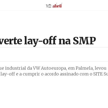
AbrilAbril
verte lay-off na SMP
que industrial da VW Autoeuropa, em Palmela, levou
 lay-off e a cumprir o acordo assinado com o SITE Su