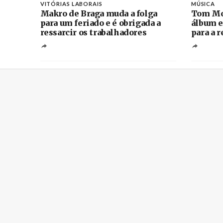
VITÓRIAS LABORAIS
MÚSICA
Makro de Braga muda a folga
Tom Mo
para um feriado e é obrigada a
álbum e
ressarcir os trabalhadores
para a 