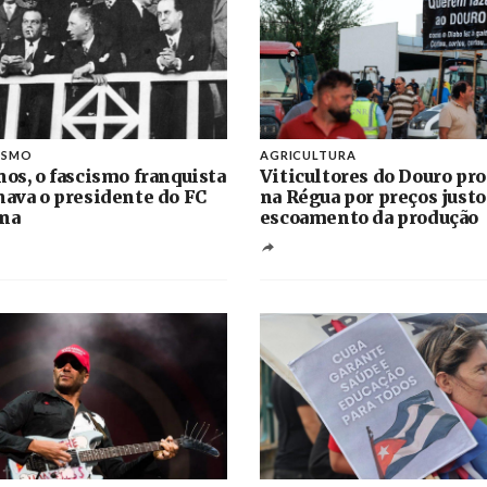
ISMO
AGRICULTURA
nos, o fascismo franquista
Viticultores do Douro pr
nava o presidente do FC
na Régua por preços justo
na
escoamento da produção