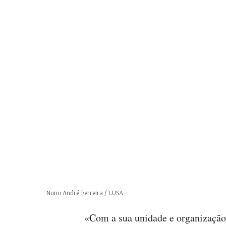
Créditos
Nuno André Ferreira / LUSA
«Com a sua unidade e organização,