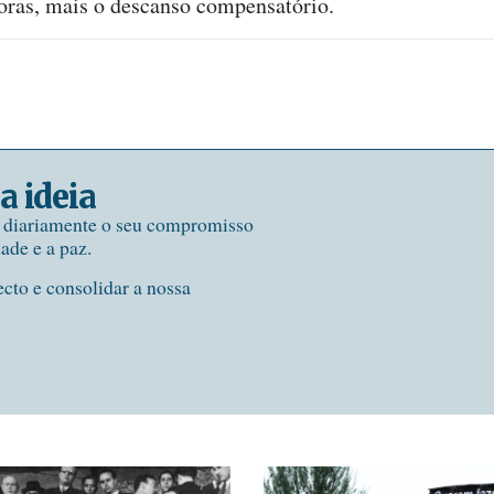
horas, mais o descanso compensatório.
a ideia
e diariamente o seu compromisso
dade e a paz.
ecto e consolidar a nossa