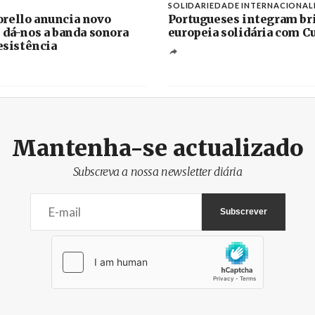
SOLIDARIEDADE INTERNACIONAL
rello anuncia novo
Portugueses integram br
 dá-nos a banda sonora
europeia solidária com C
resistência
Mantenha-se actualizado
Subscreva a nossa newsletter diária