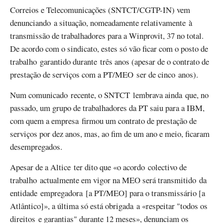
Correios e Telecomunicações (SNTCT/CGTP-IN) vem
denunciando a situação, nomeadamente relativamente à
transmissão de trabalhadores para a Winprovit, 37 no total.
De acordo com o sindicato, estes só vão ficar com o posto de
trabalho garantido durante três anos (apesar de o contrato de
prestação de serviços com a PT/MEO ser de cinco anos).
Num comunicado recente, o SNTCT lembrava ainda que, no
passado, um grupo de trabalhadores da PT saiu para a IBM,
com quem a empresa firmou um contrato de prestação de
serviços por dez anos, mas, ao fim de um ano e meio, ficaram
desempregados.
Apesar de a Altice ter dito que «o acordo colectivo de
trabalho actualmente em vigor na MEO será transmitido da
entidade empregadora [a PT/MEO] para o transmissário [a
Atlântico]», a última só está obrigada a «respeitar "todos os
direitos e garantias" durante 12 meses», denunciam os