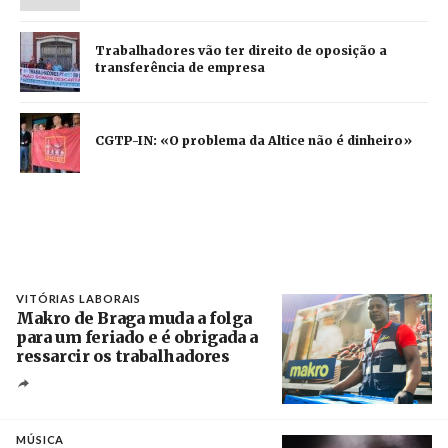
Trabalhadores vão ter direito de oposição a
transferência de empresa
CGTP-IN: «O problema da Altice não é dinheiro»
VITÓRIAS LABORAIS
Makro de Braga muda a folga
para um feriado e é obrigada a
ressarcir os trabalhadores
Crédito
MÚSICA