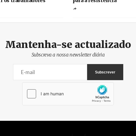
ir os trabalhadores
para a resistência
Mantenha-se actualizado
Subscreva a nossa newsletter diária