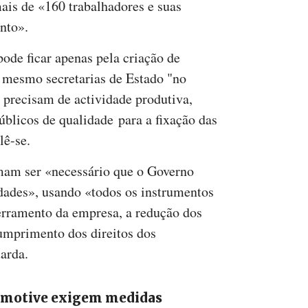
ais de «160 trabalhadores e suas
nto».
pode ficar apenas pela criação de
 mesmo secretarias de Estado "no
or precisam de actividade produtiva,
úblicos de qualidade para a fixação das
lê-se.
rmam ser «necessário que o Governo
dades», usando «todos os instrumentos
erramento da empresa, a redução dos
cumprimento dos direitos dos
arda.
omotive exigem medidas