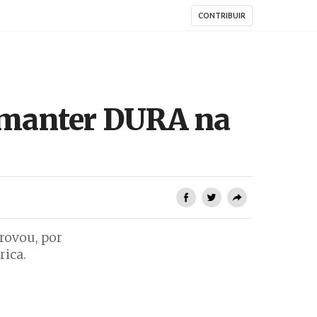
CONTRIBUIR
 manter DURA na
rovou, por
rica.