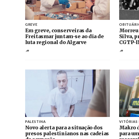
GREVE
OBITUÁRI
Em greve, conserveiras da
Morreu
Freitasmar juntam-se ao dia de
Silva, 
luta regional do Algarve
CGTP-I
PALESTINA
VITÓRIAS
Novo alerta para a situação dos
Makro d
presos palestinianos nas cadeias
para um