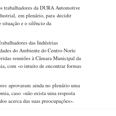
os trabalhadores da DURA Automotive
ustrial, em plenário, para decidir
 situação e o silêncio da
rabalhadores das Indústrias
idades do Ambiente do Centro-Norte
ridas reuniões à Câmara Municipal da
a, com «o intuito de encontrar formas
dores aprovaram ainda no plenário uma
omia, caso «não exista uma resposta
idos acerca das suas preocupações».