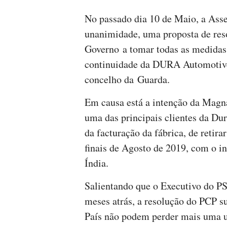
No passado dia 10 de Maio, a Ass
unanimidade, uma proposta de res
Governo a tomar todas as medidas 
continuidade da DURA Automotive
concelho da Guarda.
Em causa está a intenção da Magn
uma das principais clientes da Du
da facturação da fábrica, de retir
finais de Agosto de 2019, com o in
Índia.
Salientando que o Executivo do PS 
meses atrás, a resolução do PCP s
País não podem perder mais uma u