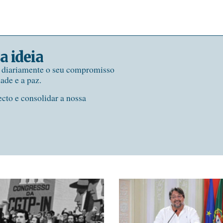
a ideia
e diariamente o seu compromisso
dade e a paz.
ecto e consolidar a nossa