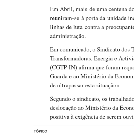
Em Abril, mais de uma centena d
reuniram-se à porta da unidade ind
linhas de luta contra a preocupante
administração.
Em comunicado, o Sindicato dos T
Transformadoras, Energia e Activ
(CGTP-IN) afirma que foram reque
Guarda e ao Ministério da Economi
de ultrapassar esta situação».
Segundo o sindicato, os trabalha
deslocação ao Ministério da Econ
positiva à exigência de serem ouv
TÓPICO