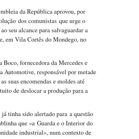
embleia da República aprovou, por
olução dos comunistas que urge o
ao seu alcance para salvaguardar a
, em Vila Cortês do Mondego, no
a Boco, fornecedora da Mercedes e
ra Automotive, responsável por metade
ar as suas encomendas e moldes até
tuito de deslocar a produção para a
já tinha sido alertado para a questão
ublinha que «a Guarda e o Interior do
nidade industrial», num contexto de