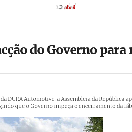
AbrilAbril
acção do Governo para
s da DURA Automotive, a Assembleia da República ap
gindo que o Governo impeça o encerramento da fáb