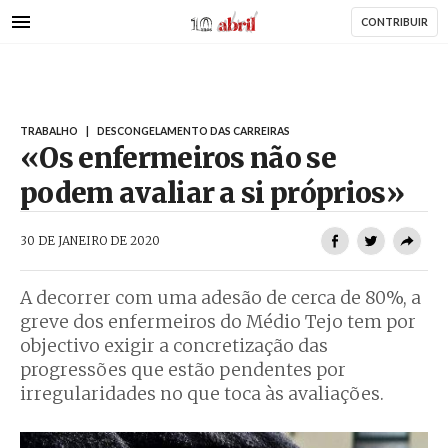
AbrilAbril
Passar
CONTRIBUIR
para
o
conteúdo
principal
TRABALHO
|
DESCONGELAMENTO DAS CARREIRAS
«Os enfermeiros não se
podem avaliar a si próprios»
AbrilAbril
30 DE JANEIRO DE 2020
A decorrer com uma adesão de cerca de 80%, a
greve dos enfermeiros do Médio Tejo tem por
objectivo exigir a concretização das
progressões que estão pendentes por
irregularidades no que toca às avaliações.