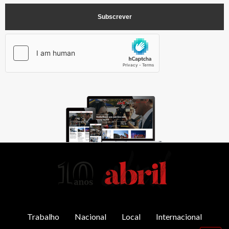
AbrilAbril
Trabalho
Nacional
Local
Internacional