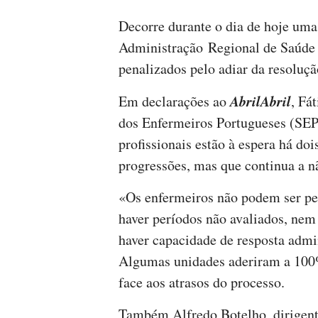
Decorre durante o dia de hoje uma
Administração Regional de Saúde 
penalizados pelo adiar da resoluç
AbrilAbril
Em declarações ao
, Fá
dos Enfermeiros Portugueses (SEP
profissionais estão à espera há do
progressões, mas que continua a nã
«Os enfermeiros não podem ser pe
haver períodos não avaliados, nem
haver capacidade de resposta admin
Algumas unidades aderiram a 100%
face aos atrasos do processo.
Também Alfredo Botelho, dirigent