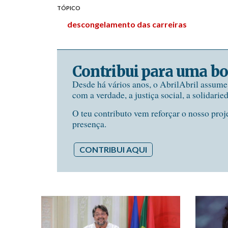
TÓPICO
descongelamento das carreiras
Contribui para uma bo
Desde há vários anos, o AbrilAbril assum
com a verdade, a justiça social, a solidarie
O teu contributo vem reforçar o nosso proj
presença.
CONTRIBUI AQUI