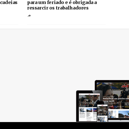
 cadeias
para um feriado e é obrigada a
ressarcir os trabalhadores