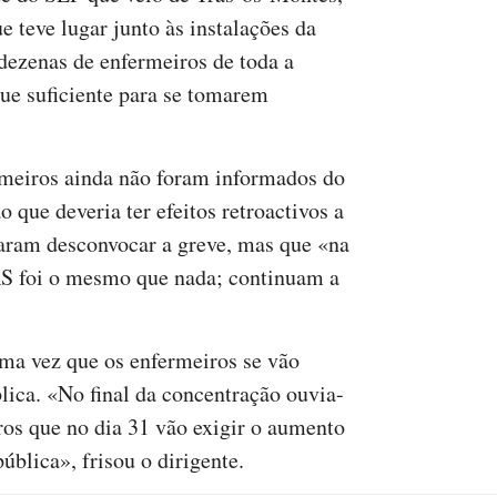
e teve lugar junto às instalações da
dezenas de enfermeiros de toda a
ue suficiente para se tomarem
rmeiros ainda não foram informados do
 que deveria ter efeitos retroactivos a
aram desconvocar a greve, mas que «na
RS foi o mesmo que nada; continuam a
 uma vez que os enfermeiros se vão
lica. «No final da concentração ouvia-
iros que no dia 31 vão exigir o aumento
ública», frisou o dirigente.