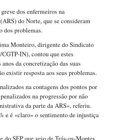
 greve dos enfermeiros na
(ARS) do Norte, que se consideram
ão dos problemas.
tima Monteiro, dirigente do Sindicato
/CGTP-IN), contou que estes
is anos da concretização das suas
o existir resposta aos seus problemas.
nalizados na contagens dos pontos por
 penalizados na progressão por não
istrativa da parte da ARS», referiu.
 e é «claro» o sentimento de injustiça
e do SEP que veio de Trás-os-Montes,