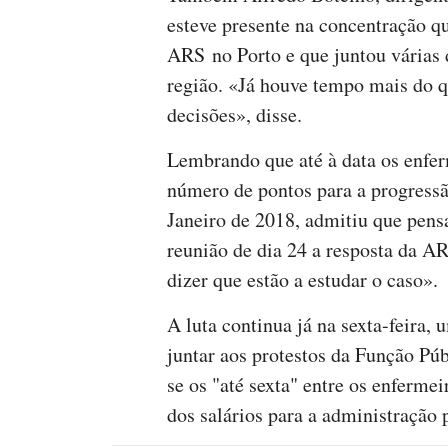
esteve presente na concentração qu
ARS no Porto e que juntou várias 
região. «Já houve tempo mais do q
decisões», disse.
Lembrando que até à data os enfe
número de pontos para a progressão
Janeiro de 2018, admitiu que pens
reunião de dia 24 a resposta da A
dizer que estão a estudar o caso».
A luta continua já na sexta-feira,
juntar aos protestos da Função Púb
se os "até sexta" entre os enferme
dos salários para a administração p