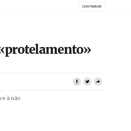
CONTRIBUIR
 «protelamento»
ce à não