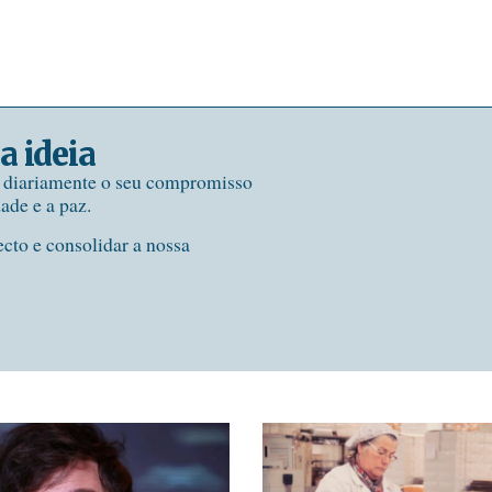
a ideia
e diariamente o seu compromisso
dade e a paz.
ecto e consolidar a nossa