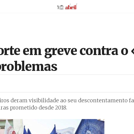
AbrilAbril
orte em greve contra o
 problemas
ros deram visibilidade ao seu descontentamento fa
ras prometido desde 2018.