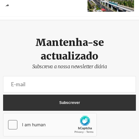
Créditos
/ Xinhua
Mantenha-se
actualizado
Subscreva a nossa newsletter diária