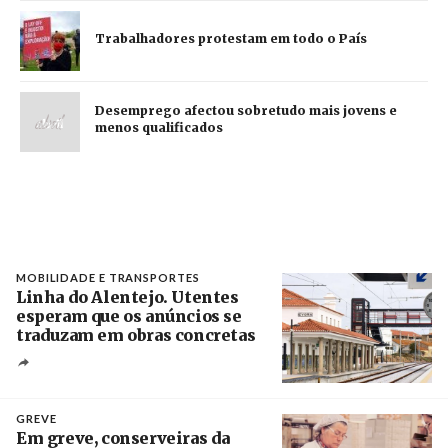
Trabalhadores protestam em todo o País
Desemprego afectou sobretudo mais jovens e
menos qualificados
MOBILIDADE E TRANSPORTES
Linha do Alentejo. Utentes
esperam que os anúncios se
traduzam em obras concretas
Créditos
/ IP
GREVE
Em greve, conserveiras da