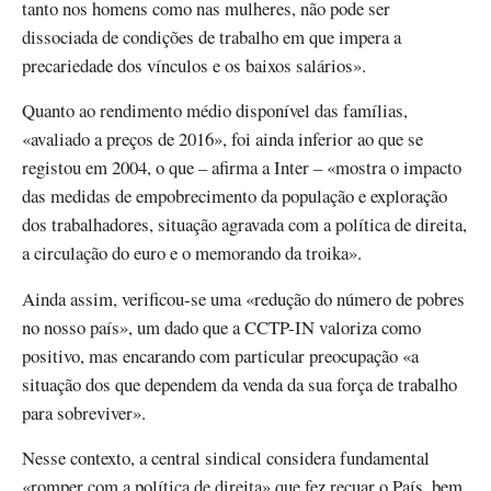
tanto nos homens como nas mulheres, não pode ser
dissociada de condições de trabalho em que impera a
precariedade dos vínculos e os baixos salários».
Quanto ao rendimento médio disponível das famílias,
«avaliado a preços de 2016», foi ainda inferior ao que se
registou em 2004, o que – afirma a Inter – «mostra o impacto
das medidas de empobrecimento da população e exploração
dos trabalhadores, situação agravada com a política de direita,
a circulação do euro e o memorando da troika».
Ainda assim, verificou-se uma «redução do número de pobres
no nosso país», um dado que a CCTP-IN valoriza como
positivo, mas encarando com particular preocupação «a
situação dos que dependem da venda da sua força de trabalho
para sobreviver».
Nesse contexto, a central sindical considera fundamental
«romper com a política de direita» que fez recuar o País, bem