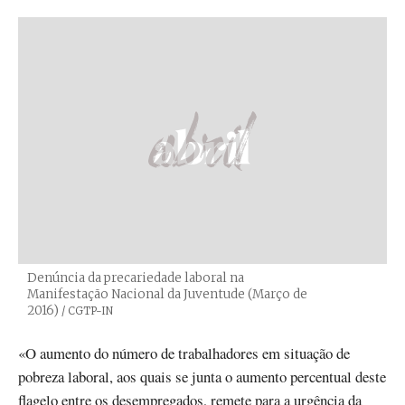
Denúncia da precariedade laboral na
Manifestação Nacional da Juventude (Março de
2016)
Créditos
/ CGTP-IN
«O aumento do número de trabalhadores em situação de
pobreza laboral, aos quais se junta o aumento percentual deste
flagelo entre os desempregados, remete para a urgência da