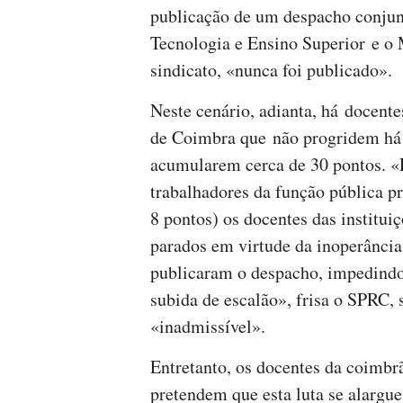
publicação de um despacho conjunt
Tecnologia e Ensino Superior e o M
sindicato, «nunca foi publicado».
Neste cenário, adianta, há docent
de Coimbra que não progridem há 
acumularem cerca de 30 pontos. «
trabalhadores da função pública p
8 pontos) os docentes das institui
parados em virtude da inoperância
publicaram o despacho, impedindo 
subida de escalão», frisa o SPRC, 
«inadmissível».
Entretanto, os docentes da coimb
pretendem que esta luta se alargue 