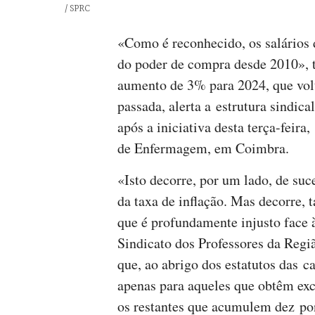
Créditos
/ SPRC
«Como é reconhecido, os salários
do poder de compra desde 2010»,
aumento de 3% para 2024, que volt
passada, alerta a estrutura sindi
após a iniciativa desta terça-feira
de Enfermagem, em Coimbra.
«Isto decorre, por um lado, de suc
da taxa de inflação. Mas decorre,
que é profundamente injusto face à
Sindicato dos Professores da Reg
que, ao abrigo dos estatutos das c
apenas para aqueles que obtêm exc
os restantes que acumulem dez pon