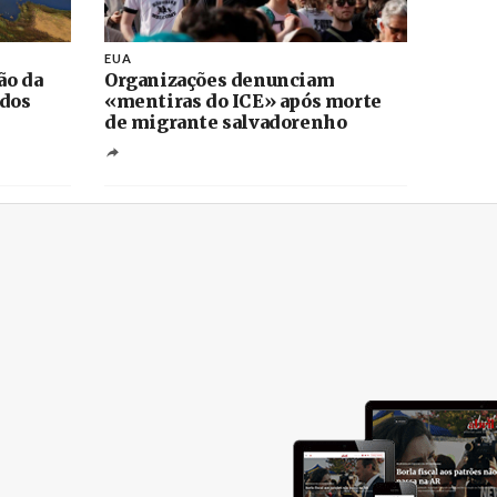
EUA
ão da
Organizações denunciam
 dos
«mentiras do ICE» após morte
de migrante salvadorenho