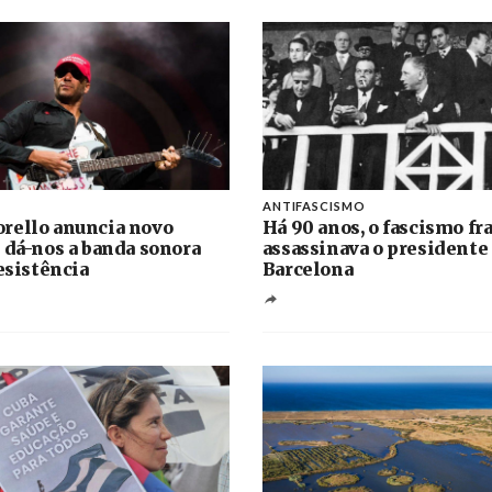
ANTIFASCISMO
rello anuncia novo
Há 90 anos, o fascismo fr
 dá-nos a banda sonora
assassinava o presidente
resistência
Barcelona