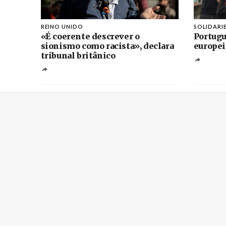
REINO UNIDO
SOLIDARI
«É coerente descrever o
Portugu
sionismo como racista», declara
europei
tribunal britânico