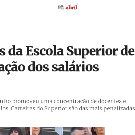
AbrilAbril
s da Escola Superior 
ção dos salários
Centro promoveu uma concentração de docentes e
rios. Carreiras do Superior são das mais penalizadas