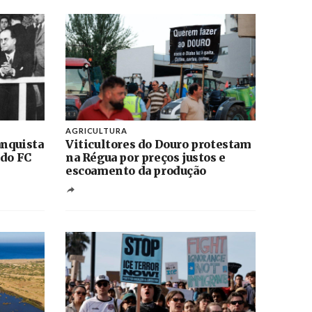
AGRICULTURA
anquista
Viticultores do Douro protestam
 do FC
na Régua por preços justos e
escoamento da produção