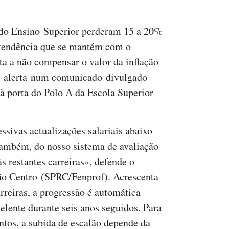
 do Ensino Superior perderam 15 a 20%
 tendência que se mantém com o
a a não compensar o valor da inflação
cal alerta num comunicado divulgado
, à porta do Polo A da Escola Superior
essivas actualizações salariais abaixo
 também, do nosso sistema de avaliação
s restantes carreiras», defende o
ião Centro (SPRC/Fenprof). Acrescenta
arreiras, a progressão é automática
elente durante seis anos seguidos. Para
tos, a subida de escalão depende da