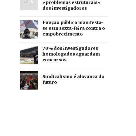
«problemas estruturais»
dos investigadores
Função pública manifesta-
se esta sexta-feira contra o
empobrecimento
70% dos investigadores
homologados aguardam
concursos
Sindicalismo é alavanca do
futuro