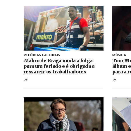
VITÓRIAS LABORAIS
MÚSICA
Makro de Braga muda a folga
Tom Mo
para um feriado e é obrigada a
álbum e
ressarcir os trabalhadores
para a 