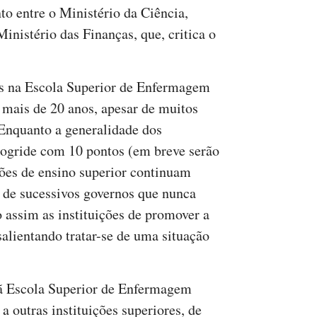
o entre o Ministério da Ciência,
inistério das Finanças, que, critica o
es na Escola Superior de Enfermagem
mais de 20 anos, apesar de muitos
Enquanto a generalidade dos
rogride com 10 pontos (em breve serão
ções de ensino superior continuam
 de sucessivos governos que nunca
assim as instituições de promover a
salientando tratar-se de uma situação
rã Escola Superior de Enfermagem
a outras instituições superiores, de