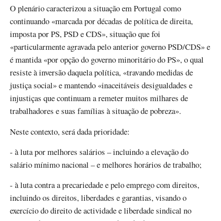
O plenário caracterizou a situação em Portugal como
continuando «marcada por décadas de política de direita,
imposta por PS, PSD e CDS», situação que foi
«particularmente agravada pelo anterior governo PSD/CDS» e
é mantida «por opção do governo minoritário do PS», o qual
resiste à inversão daquela política, «travando medidas de
justiça social» e mantendo «inaceitáveis desigualdades e
injustiças que continuam a remeter muitos milhares de
trabalhadores e suas famílias à situação de pobreza».
Neste contexto, será dada prioridade:
- à luta por melhores salários – incluindo a elevação do
salário mínimo nacional – e melhores horários de trabalho;
- à luta contra a precariedade e pelo emprego com direitos,
incluindo os direitos, liberdades e garantias, visando o
exercício do direito de actividade e liberdade sindical no