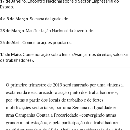
17 de Janeiro
. Encontro Nacional sobre o Sector Empresarial do
Estado.
4 a 8 de Março
. Semana da Igualdade.
28 de Março
. Manifestação Nacional da Juventude.
25 de Abril
. Comemorações populares.
1.º de Maio
. Comemoração sob o lema «Avançar nos direitos, valorizar
os trabalhadores».
O primeiro trimestre de 2019 será marcado por uma «intensa,
esclarecida e esclarecedora acção junto dos trabalhadores»,
por «lutas a partir dos locais de trabalho e de fortes
mobilizações sectoriais», por uma Semana da Igualdade e
uma Campanha Contra a Precariedade «convergindo numa
grande manifestação», e pela participação dos trabalhadores
no 45.º aniversário do 25 de Abril e na manifestação do 1.º de