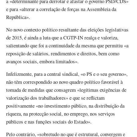
a «determinante para derrotar e afastar o governo PSD/CDS»
e para «alterar a correlação de forças na Assembleia da
República».
No novo contexto político resultante das eleições legislativas
de 2015, é ainda a luta que a CGTP-IN realça e valoriza,
salientando que foi a continuidade da mesma que permitiu «a
reposição de salários, rendimentos e direitos, bem como
avanços sociais, embora limitados».
Infelizmente, para a central sindical, «o PS e o seu governo»,
não têm correspondido ao novo quadro político favorável à
tomada de medidas que consagrem «legítimas exigências de
valorização dos trabalhadores» e que se reflictam
positivamente «no investimento público, na distribuição da
riqueza, na protecção social, no emprego, nos serviços
públicos e nas funções sociais do Estado».
Pelo contrário, «sobretudo no que é estrutural, convergem e