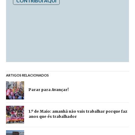
CONTRIBUI AQUI
ARTIGOS RELACIONADOS
Parar para Avançar!
1.º de Maio: amanhã não vais trabalhar porque faz
anos que és trabalhador