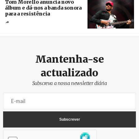
Tom Morello anuncia novo
álbum e dá-nos a banda sonora
para a resistência
Crédito
Mantenha-se
actualizado
Subscreva a nossa newsletter diária