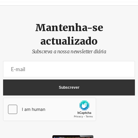
Créditos
/ baochinhphu.vn
Mantenha-se
actualizado
Subscreva a nossa newsletter diária