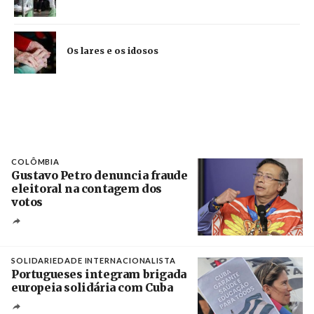
Os lares e os idosos
COLÔMBIA
Gustavo Petro denuncia fraude
eleitoral na contagem dos
votos
Crédito
SOLIDARIEDADE INTERNACIONALISTA
Portugueses integram brigada
europeia solidária com Cuba