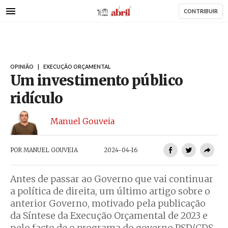
AbrilAbril
Passar
CONTRIBUIR
para
o
conteúdo
principal
OPINIÃO
|
EXECUÇÃO ORÇAMENTAL
Um investimento público
ridículo
Manuel Gouveia
POR
MANUEL GOUVEIA
2024-04-16
Antes de passar ao Governo que vai continuar
a política de direita, um último artigo sobre o
anterior Governo, motivado pela publicação
da Síntese da Execução Orçamental de 2023 e