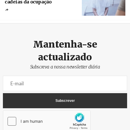
cadeias da ocupação
Créditos
/ European Public Health Association
Mantenha-se
actualizado
Subscreva a nossa newsletter diária