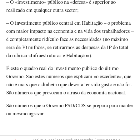
– O «investimento» público na «defesa» é superior ao
realizado em qualquer outra sector;
– O investimento público central em Habitação – o problema
com maior impacto na economia e na vida dos trabalhadores –
é completamente ridículo face às necessidades (no máximo
será de 70 milhões, se retirarmos as despesas da IP do total
da rubrica «Infraestruturas e Habitação»).
É este o quadro real do investimento público do último
Governo. São estes números que explicam «o excedente», que
não é mais que o dinheiro que deveria ter sido gasto e não foi.
São números que provocam o atraso da economia nacional.
São números que o Governo PSD/CDS se prepara para manter
ou mesmo agravar.
1
Eu sei que «realidade real» até arranha. É esse mesmo o