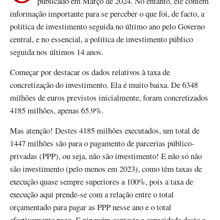
publicado em Março de 2024. No entanto, ele contém
informação importante para se perceber o que foi, de facto, a
política de investimento seguida no último ano pelo Governo
central, e no essencial, a política de investimento público
seguida nos últimos 14 anos.
Começar por destacar os dados relativos à taxa de
concretização do investimento. Ela é muito baixa. De 6348
milhões de euros previstos inicialmente, foram concretizados
4185 milhões, apenas 65.9%.
Mas atenção! Destes 4185 milhões executados, um total de
1447 milhões são para o pagamento de parcerias público-
privadas (PPP), ou seja, não são investimento! E não só não
são investimento (pelo menos em 2023), como têm taxas de
execução quase sempre superiores a 100%, pois a taxa de
execução aqui prende-se com a relação entre o total
orçamentado para pagar as PPP nesse ano e o total
efectivamente pago. E ninguém contesta a capacidade deste e