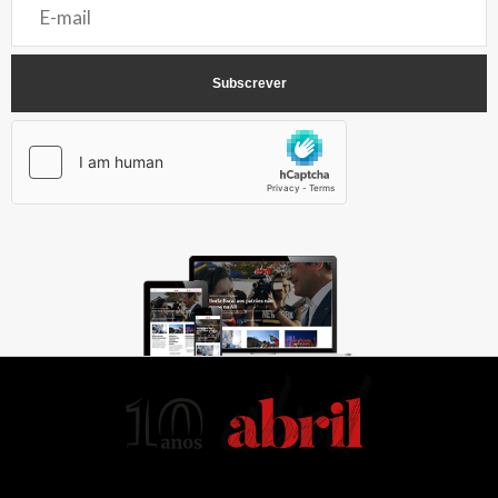
AbrilAbril