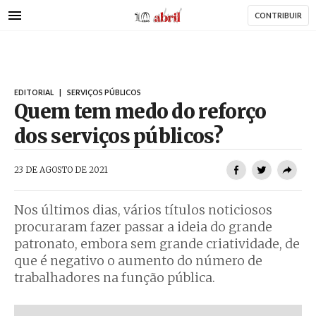
AbrilAbril
Passar
CONTRIBUIR
para
o
conteúdo
principal
EDITORIAL
|
SERVIÇOS PÚBLICOS
Quem tem medo do reforço
dos serviços públicos?
AbrilAbril
23 DE AGOSTO DE 2021
Nos últimos dias, vários títulos noticiosos
procuraram fazer passar a ideia do grande
patronato, embora sem grande criatividade, de
que é negativo o aumento do número de
trabalhadores na função pública.